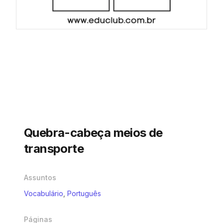
Quebra-cabeça meios de
transporte
Assuntos
Vocabulário
,
Português
Páginas