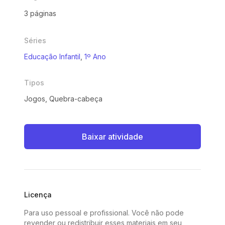
3 páginas
Séries
Educação Infantil
,
1º Ano
Tipos
Jogos, Quebra-cabeça
Baixar atividade
Licença
Para uso pessoal e profissional. Você não pode
revender ou redistribuir esses materiais em seu