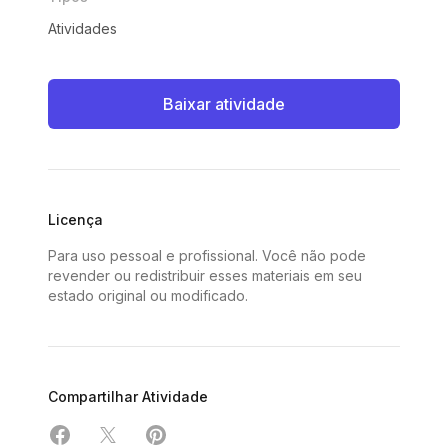
Atividades
Baixar atividade
Licença
Para uso pessoal e profissional. Você não pode
revender ou redistribuir esses materiais em seu
estado original ou modificado.
Compartilhar Atividade
Compartilhar em Facebook
Compartilhar em X
Compartilhar em Pinterest