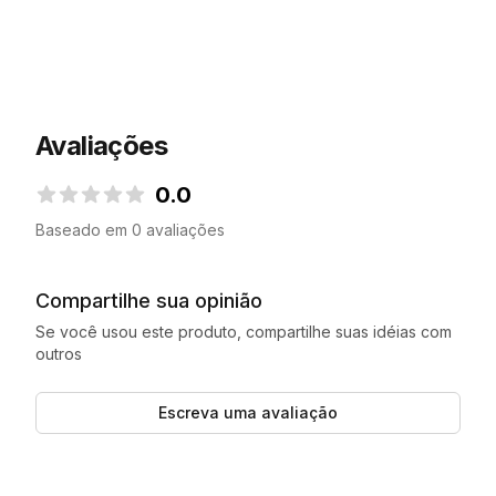
Avaliações
0.0
0.0 de 5 estrelas
Baseado em 0 avaliações
Compartilhe sua opinião
Se você usou este produto, compartilhe suas idéias com
outros
Escreva uma avaliação