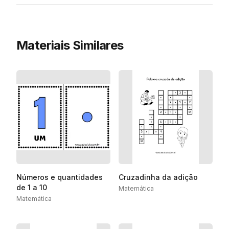
Materiais Similares
Números e quantidades
Cruzadinha da adição
de 1 a 10
Matemática
Matemática