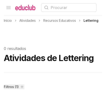
Procurar
Open menu
Educlub
Início
Atividades
Recursos Educativos
Lettering
0 resultados
Atividades de Lettering
Filtros
Filtros (1)