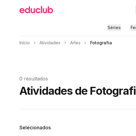
Educlub
Séries
Fe
Início
Atividades
Artes
Fotografia
0 resultados
Atividades de Fotograf
Filtros
Selecionados