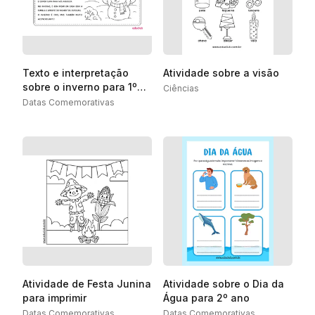
Texto e interpretação
Atividade sobre a visão
sobre o inverno para 1º
Ciências
ano
Datas Comemorativas
Atividade de Festa Junina
Atividade sobre o Dia da
para imprimir
Água para 2º ano
Datas Comemorativas
Datas Comemorativas