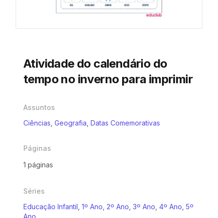
Atividade do calendário do
tempo no inverno para imprimir
Assuntos
Ciências
,
Geografia
,
Datas Comemorativas
Páginas
1 páginas
Séries
Educação Infantil
,
1º Ano
,
2º Ano
,
3º Ano
,
4º Ano
,
5º
Ano