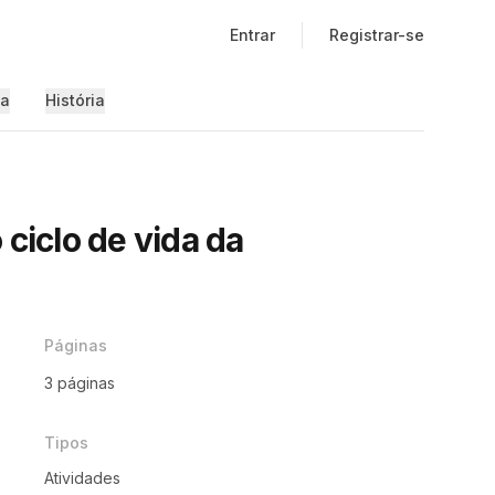
Entrar
Registrar-se
ia
História
 ciclo de vida da
Páginas
3 páginas
Tipos
Atividades