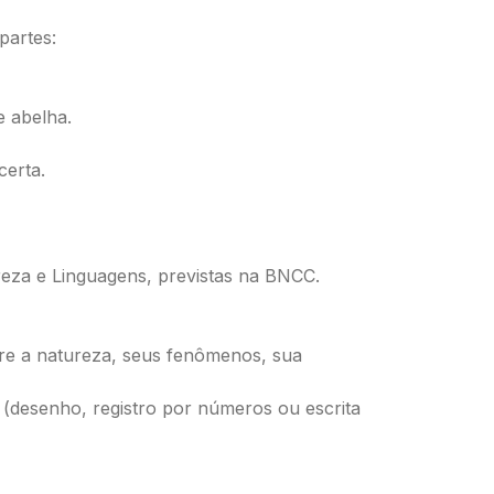
partes:
e abelha.
certa.
ureza e Linguagens, previstas na BNCC.
bre a natureza, seus fenômenos, sua
 (desenho, registro por números ou escrita