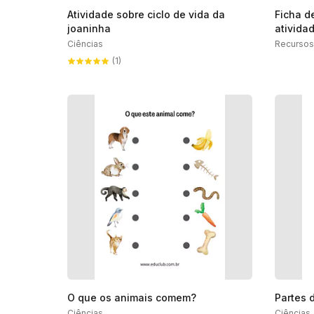
Atividade sobre ciclo de vida da
Ficha d
joaninha
ativida
Ciências
Recursos
(1)
O que os animais comem?
Partes 
Ciências
Ciências