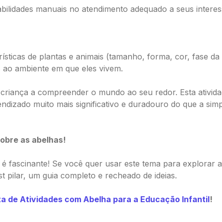
bilidades manuais no atendimento adequado a seus interes
ísticas de plantas e animais (tamanho, forma, cor, fase da
s ao ambiente em que eles vivem.
 criança a compreender o mundo ao seu redor. Esta ativida
ndizado muito mais significativo e duradouro do que a sim
sobre as abelhas!
fascinante! Se você quer usar este tema para explorar ain
t pilar, um guia completo e recheado de ideias.
ta de Atividades com Abelha para a Educação Infantil
!