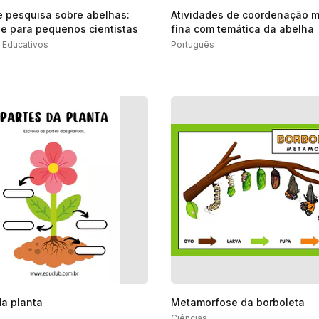
e pesquisa sobre abelhas:
Atividades de coordenação m
de para pequenos cientistas
fina com temática da abelha
 Educativos
Português
da planta
Metamorfose da borboleta
Ciências