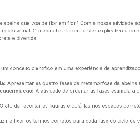
elha que voa de flor em flor? Com a nossa atividade sobr
muito visual. O material inclui um pôster explicativo e uma 
reta e divertida.
 um conceito científico em uma experiência de aprendizado p
da:
Apresentar as quatro fases da metamorfose da abelha (o
sequenciação:
A atividade de ordenar as fases estimula a 
O ato de recortar as figuras e colá-las nos espaços corret
zir e fixar os termos corretos para cada fase do ciclo de v