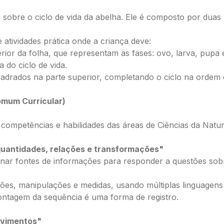
sobre o ciclo de vida da abelha. Ele é composto por duas 
atividades prática onde a criança deve:
rior da folha, que representam as fases: ovo, larva, pupa 
 do ciclo de vida.
rados na parte superior, completando o ciclo na ordem 
mum Curricular)
m competências e habilidades das áreas de Ciências da Nat
quantidades, relações e transformações"
cionar fontes de informações para responder a questões so
ções, manipulações e medidas, usando múltiplas linguagens
montagem da sequência é uma forma de registro.
ovimentos"