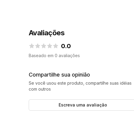
Avaliações
0.0
0.0 de 5 estrelas
Baseado em 0 avaliações
Compartilhe sua opinião
Se você usou este produto, compartilhe suas idéias
com outros
Escreva uma avaliação