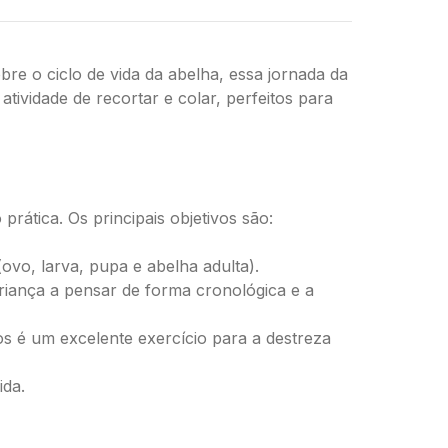
e o ciclo de vida da abelha, essa jornada da
atividade de recortar e colar, perfeitos para
rática. Os principais objetivos são:
vo, larva, pupa e abelha adulta).
criança a pensar de forma cronológica e a
os é um excelente exercício para a destreza
ida.