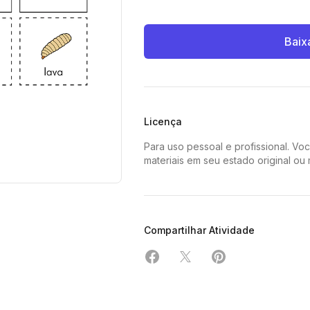
Baix
Licença
Para uso pessoal e profissional. Vo
materiais em seu estado original ou
Compartilhar Atividade
Compartilhar em Facebook
Compartilhar em X
Compartilhar em 