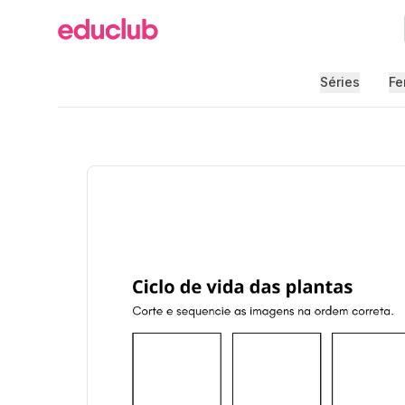
Educlub
Séries
Fe