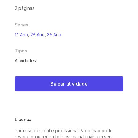
2 páginas
Séries
1º Ano
,
2º Ano
,
3º Ano
Tipos
Atividades
Baixar atividade
Licença
Para uso pessoal e profissional. Você não pode
revender ou redistribuir esses materiais em seu