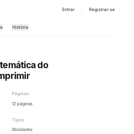
Entrar
Registrar-se
ia
História
temática do
mprimir
Páginas
12 páginas
Tipos
Atividades