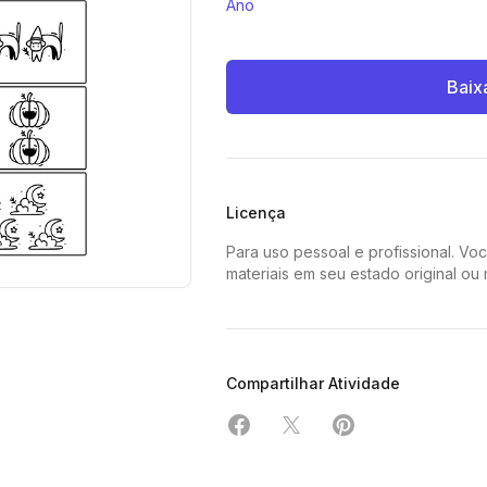
Ano
Baix
Licença
Para uso pessoal e profissional. Vo
materiais em seu estado original ou
Compartilhar Atividade
Compartilhar em Facebook
Compartilhar em X
Compartilhar em 