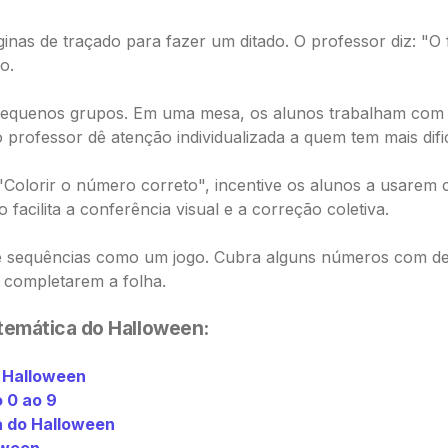
ginas de traçado para fazer um ditado. O professor diz: "
o.
pequenos grupos. Em uma mesa, os alunos trabalham com 
 professor dê atenção individualizada a quem tem mais difi
Colorir o número correto", incentive os alunos a usarem c
facilita a conferência visual e a correção coletiva.
e sequências como um jogo. Cubra alguns números com d
 completarem a folha.
temática do Halloween:
o Halloween
 0 ao 9
 do Halloween