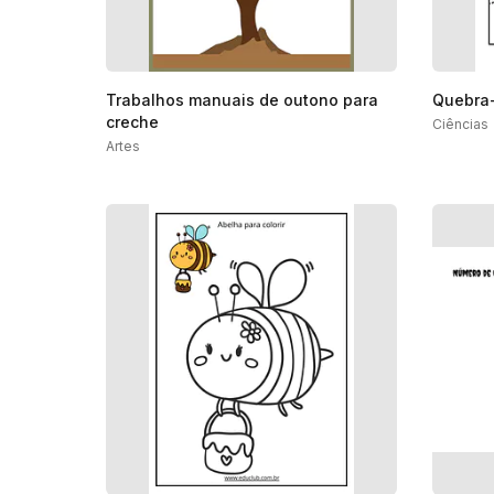
Trabalhos manuais de outono para
Quebra-
creche
Ciências
Artes