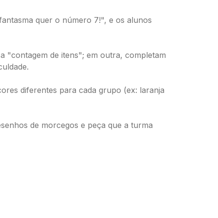
O fantasma quer o número 7!", e os alunos
a "contagem de itens"; em outra, completam
culdade.
ores diferentes para cada grupo (ex: laranja
esenhos de morcegos e peça que a turma