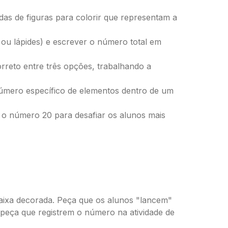
as de figuras para colorir que representam a
 ou lápides) e escrever o número total em
rreto entre três opções, trabalhando a
úmero específico de elementos dentro de um
 o número 20 para desafiar os alunos mais
caixa decorada. Peça que os alunos "lancem"
 peça que registrem o número na atividade de