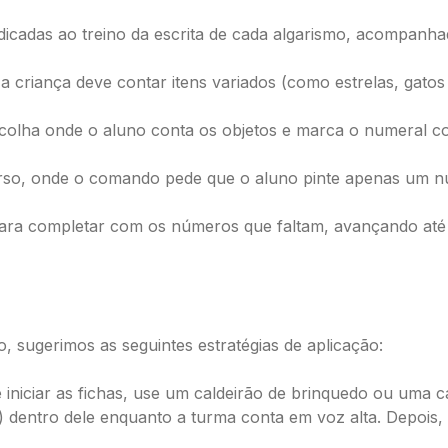
icadas ao treino da escrita de cada algarismo, acompanhad
a criança deve contar itens variados (como estrelas, gatos
scolha onde o aluno conta os objetos e marca o numeral co
rso, onde o comando pede que o aluno pinte apenas um n
para completar com os números que faltam, avançando até
, sugerimos as seguintes estratégias de aplicação:
 iniciar as fichas, use um caldeirão de brinquedo ou uma 
 dentro dele enquanto a turma conta em voz alta. Depois,