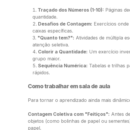
Traçado dos Números (1-10):
Páginas ded
quantidade.
Desafios de Contagem:
Exercícios onde 
caixas específicas.
"Quanto tem?":
Atividades de múltipla e
atenção seletiva.
Colorir a Quantidade:
Um exercício inve
grupo maior.
Sequência Numérica:
Tabelas e trilhas 
rápidos.
Como trabalhar em sala de aula
Para tornar o aprendizado ainda mais dinâmico
Contagem Coletiva com "Feitiços":
Antes de
objetos (como bolinhas de papel ou sementes)
papel.