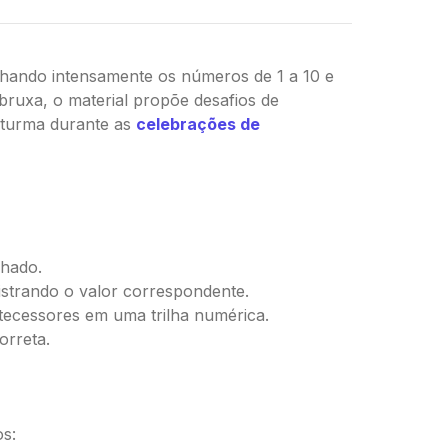
alhando intensamente os números de 1 a 10 e
bruxa, o material propõe desafios de
a turma durante as
celebrações de
lhado.
strando o valor correspondente.
tecessores em uma trilha numérica.
orreta.
os: