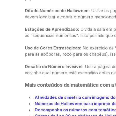
Ditado Numérico de Halloween:
Utilize as pá
devem localizar e cobrir o número mencionad
Estações de Aprendizado:
Divida a sala em 
as "sequências numéricas". Isso permite que o
Uso de Cores Estratégicas:
No exercício de "
para as abóboras, roxo para os chapéus). Isso 
Desafio do Número Invisível:
Use a página d
adivinhe qual número está escondido antes de
Mais conteúdos de matemática com a 
Atividades de simetria com imagens d
Números do Halloween para imprimir do
Decomponha os números com temática