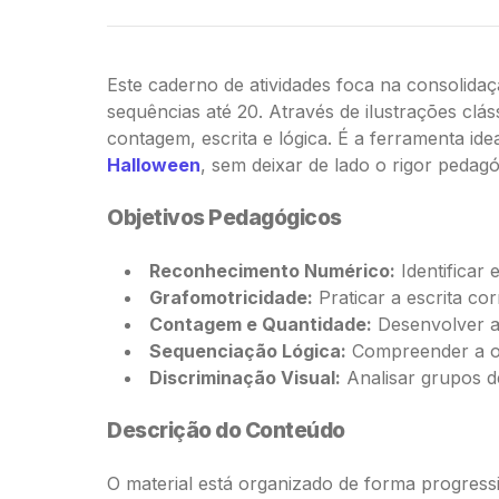
Este caderno de atividades foca na consolida
sequências até 20. Através de ilustrações cl
contagem, escrita e lógica. É a ferramenta i
Halloween
, sem deixar de lado o rigor pedag
Objetivos Pedagógicos
Reconhecimento Numérico:
Identificar
Grafomotricidade:
Praticar a escrita cor
Contagem e Quantidade:
Desenvolver a
Sequenciação Lógica:
Compreender a or
Discriminação Visual:
Analisar grupos de
Descrição do Conteúdo
O material está organizado de forma progressi