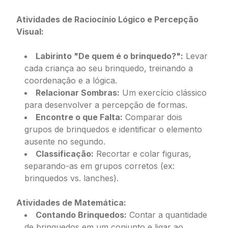
Atividades de Raciocínio Lógico e Percepção
Visual:
Labirinto "De quem é o brinquedo?":
Levar
cada criança ao seu brinquedo, treinando a
coordenação e a lógica.
Relacionar Sombras:
Um exercício clássico
para desenvolver a percepção de formas.
Encontre o que Falta:
Comparar dois
grupos de brinquedos e identificar o elemento
ausente no segundo.
Classificação:
Recortar e colar figuras,
separando-as em grupos corretos (ex:
brinquedos vs. lanches).
Atividades de Matemática:
Contando Brinquedos:
Contar a quantidade
de brinquedos em um conjunto e ligar ao