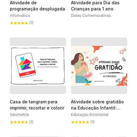
Atividade de
Atividade para Dia das
programação desplugada
Crianças para 1 ano
Informática
Datas Comemorativas
(1)
Casa de tangram para
Atividade sobre gratidão
imprimir, recortar e colorir
na Educação Infantil:
cultivando emoções
Geometria
Educação Emocional
positivas
(1)
(1)