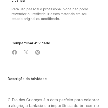
Licença
Para uso pessoal e profissional. Você não pode
revender ou redistribuir esses materiais em seu
estado original ou modificado.
Compartilhar Atividade
Compartilhar em Facebook
Compartilhar em X
Compartilhar em Pinterest
Descrição da Atividade
O Dia das Crianças é a data perfeita para celebrar
a alegria, a fantasia e a importância do brincar no