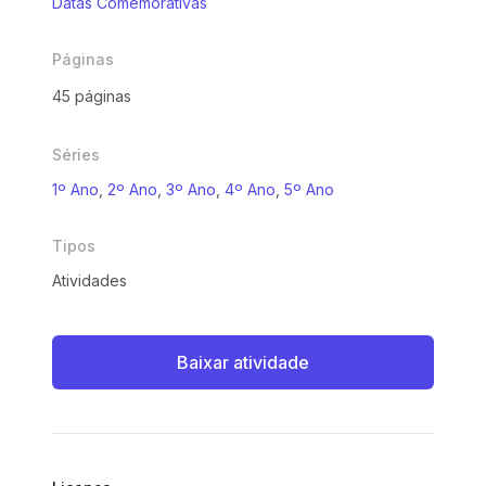
Datas Comemorativas
Páginas
45 páginas
Séries
1º Ano
,
2º Ano
,
3º Ano
,
4º Ano
,
5º Ano
Tipos
Atividades
Baixar atividade