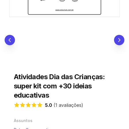
Atividades Dia das Crianças:
super kit com +30 ideias
educativas
5.0
(1 avaliações)
5.0 de 5 estrelas
Assuntos