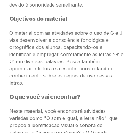
devido à sonoridade semelhante.
Objetivos do material
O material com as atividades sobre o uso de G e J
visa desenvolver a consciência fonológica e
ortográfica dos alunos, capacitando-os a
identificar e empregar corretamente as letras 'G' e
'J' em diversas palavras. Busca também
aprimorar a leitura e a escrita, consolidando o
conhecimento sobre as regras de uso dessas
letras.
O que você vai encontrar?
Neste material, você encontrará atividades
variadas como "O som é igual, a letra não", que
propõe a identificação visual e sonora de
palavras, e "Viagem ou Viajem? - O Grande