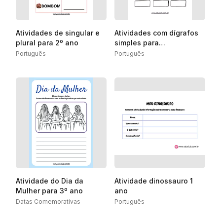
Atividades de singular e
Atividades com dígrafos
plural para 2º ano
simples para
alfabetização
Português
Português
Atividade do Dia da
Atividade dinossauro 1
Mulher para 3º ano
ano
Datas Comemorativas
Português