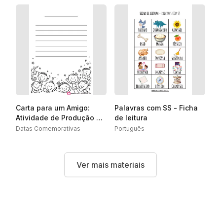
Carta para um Amigo:
Palavras com SS - Ficha
Atividade de Produção de
de leitura
Texto para o Dia do Amigo
Datas Comemorativas
Português
Ver mais materiais