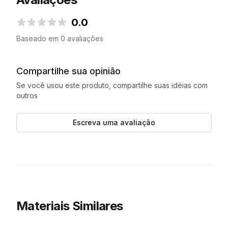
0.0
0.0 de 5 estrelas
Baseado em 0 avaliações
Compartilhe sua opinião
Se você usou este produto, compartilhe suas idéias com
outros
Escreva uma avaliação
Materiais Similares