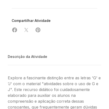
Compartilhar Atividade
Compartilhar em Facebook
Compartilhar em X
Compartilhar em Pinterest
Descrição da Atividade
Explore a fascinante distinção entre as letras 'G' e
'J' com o material "atividades sobre o uso de G e
J". Este recurso didático foi cuidadosamente
elaborado para auxiliar os alunos na
compreensão e aplicação correta dessas
consoantes, que frequentemente geram dúvidas