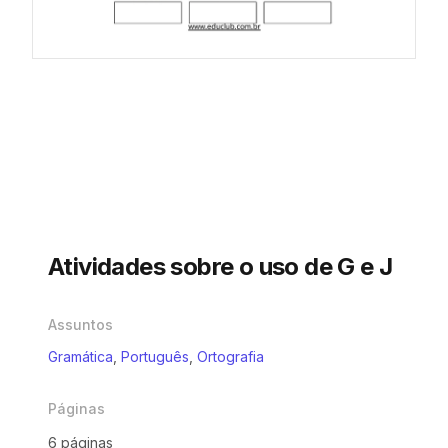
Atividades sobre o uso de G e J
Assuntos
Gramática
,
Português
,
Ortografia
Páginas
6 páginas