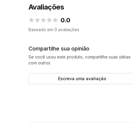
Avaliações
0.0
0.0 de 5 estrelas
Baseado em 0 avaliações
Compartilhe sua opinião
Se você usou este produto, compartilhe suas idéias
com outros
Escreva uma avaliação