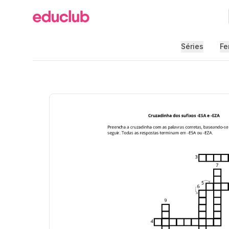
Educlub
Séries
Fe