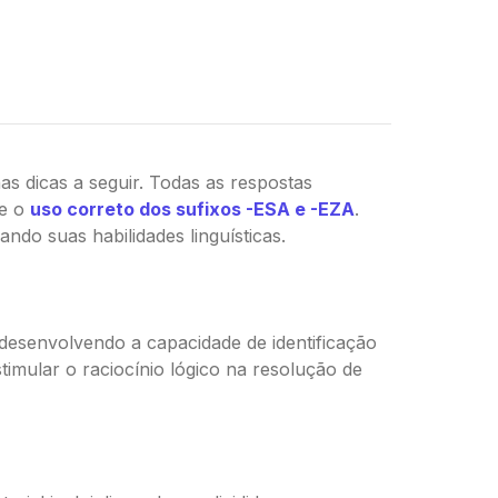
Pinterest
s dicas a seguir. Todas as respostas
re o
uso correto dos sufixos -ESA e -EZA
.
ando suas habilidades linguísticas.
, desenvolvendo a capacidade de identificação
timular o raciocínio lógico na resolução de