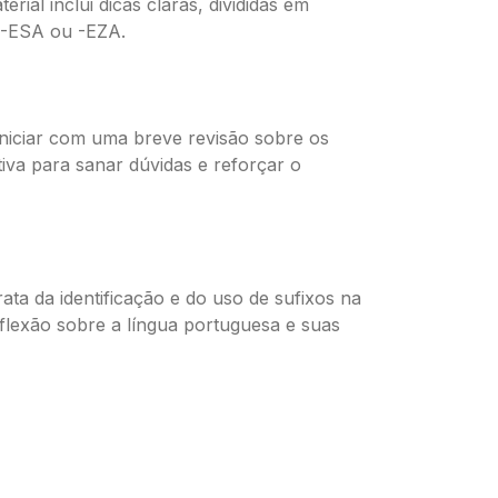
ial inclui dicas claras, divididas em
m -ESA ou -EZA.
niciar com uma breve revisão sobre os
iva para sanar dúvidas e reforçar o
ta da identificação e do uso de sufixos na
eflexão sobre a língua portuguesa e suas