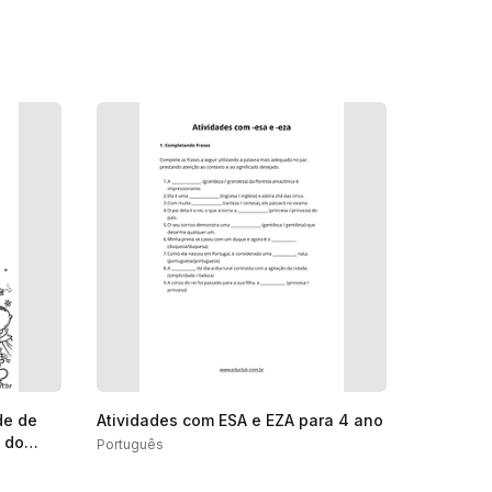
de de
Atividades com ESA e EZA para 4 ano
 do
Português