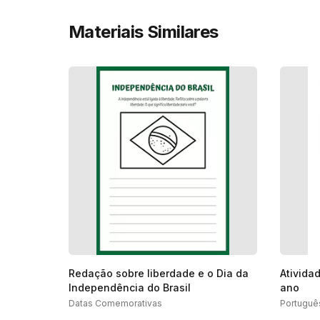
Materiais Similares
Redação sobre liberdade e o Dia da
Ativida
Independência do Brasil
ano
Datas Comemorativas
Portuguê