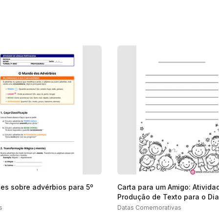
des sobre advérbios para 5º
Carta para um Amigo: Ativida
Produção de Texto para o Dia
Amigo
s
Datas Comemorativas