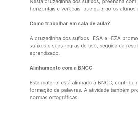
Nesta cruzadinha dos sufixos, preencha com as 
horizontais e verticais, que guiarão os aluno
Como trabalhar em sala de aula?
A cruzadinha dos sufixos -ESA e -EZA promov
sufixos e suas regras de uso, seguida da reso
aprendizado.
Alinhamento com a BNCC
Este material está alinhado à BNCC, contribui
formação de palavras. A atividade também pro
normas ortográficas.