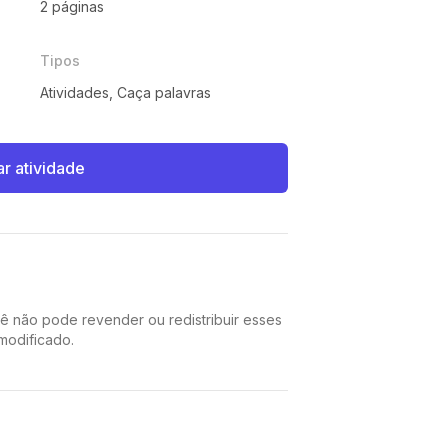
2 páginas
Tipos
Atividades, Caça palavras
ar atividade
cê não pode revender ou redistribuir esses
 modificado.