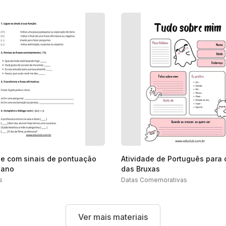
de com sinais de pontuação
Atividade de Português para 
 ano
das Bruxas
s
Datas Comemorativas
Ver mais materiais