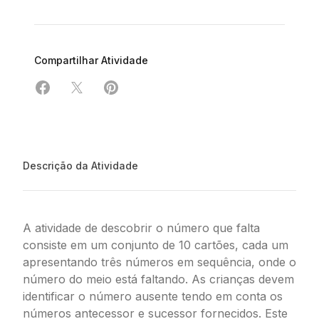
Compartilhar Atividade
Compartilhar em Facebook
Compartilhar em X
Compartilhar em Pinterest
Descrição da Atividade
A atividade de descobrir o número que falta
consiste em um conjunto de 10 cartões, cada um
apresentando três números em sequência, onde o
número do meio está faltando. As crianças devem
identificar o número ausente tendo em conta os
números antecessor e sucessor fornecidos. Este