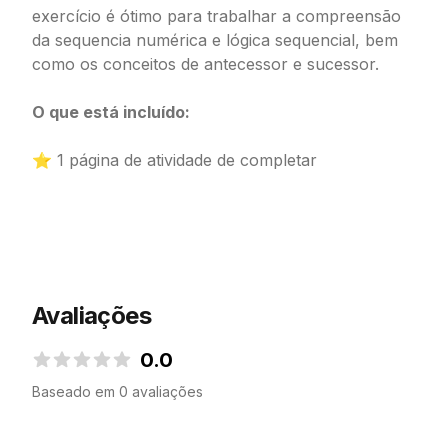
exercício é ótimo para trabalhar a compreensão
da sequencia numérica e lógica sequencial, bem
como os conceitos de antecessor e sucessor.
O que está incluído:
⭐ 1 página de atividade de completar
Avaliações
0.0
0.0 de 5 estrelas
Baseado em 0 avaliações