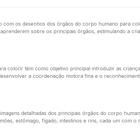
com os desenhos dos órgãos do corpo humano para colori
as aprenderem sobre os principais órgãos, estimulando a cr
 colorir têm como objetivo principal introduzir as crian
esenvolver a coordenação motora fina e o reconhecimen
 imagens detalhadas dos principais órgãos do corpo human
mões, estômago, fígado, intestinos e rins, cada um com o n