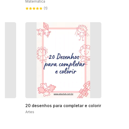
Matemática
(1)
20 desenhos para completar e colorir
Artes