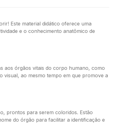
r! Este material didático oferece uma
iatividade e o conhecimento anatômico de
ças aos órgãos vitais do corpo humano, como
to visual, ao mesmo tempo em que promove a
o, prontos para serem coloridos. Estão
ome do órgão para facilitar a identificação e