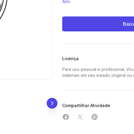
Ano
Baix
Licença
Para uso pessoal e profissional. Vo
materiais em seu estado original ou
Compartilhar Atividade
Compartilhar em Facebook
Compartilhar em X
Compartilhar em 