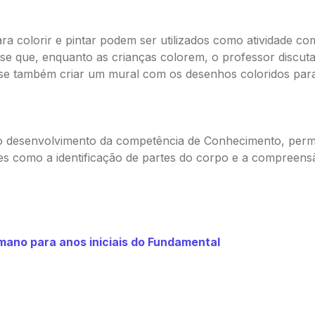
 colorir e pintar podem ser utilizados como atividade co
-se que, enquanto as crianças colorem, o professor discut
se também criar um mural com os desenhos coloridos para
 o desenvolvimento da competência de Conhecimento, per
es como a identificação de partes do corpo e a compreens
mano para anos iniciais do Fundamental