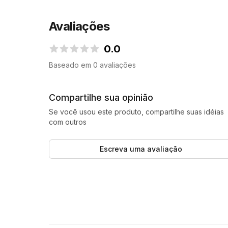
Avaliações
0.0
0.0 de 5 estrelas
Baseado em 0 avaliações
Compartilhe sua opinião
Se você usou este produto, compartilhe suas idéias
com outros
Escreva uma avaliação