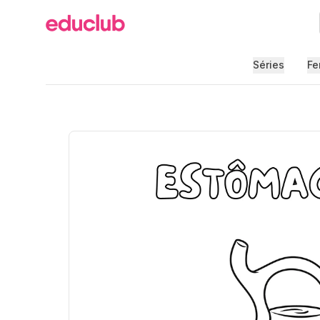
Educlub
Séries
Fe