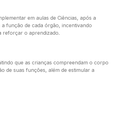
mplementar em aulas de Ciências, após a
a a função de cada órgão, incentivando
 reforçar o aprendizado.
mitindo que as crianças compreendam o corpo
ão de suas funções, além de estimular a