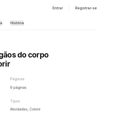
Entrar
Registrar-se
ia
História
gãos do corpo
rir
Páginas
9 páginas
Tipos
º
Atividades, Colorir