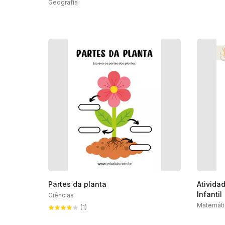
Geografia
Partes da planta
Ativida
Infantil
Ciências
Matemáti
(1)