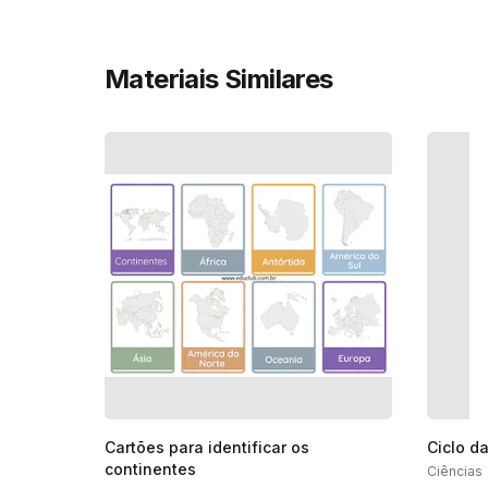
Materiais Similares
Cartões para identificar os
Ciclo d
continentes
Ciências