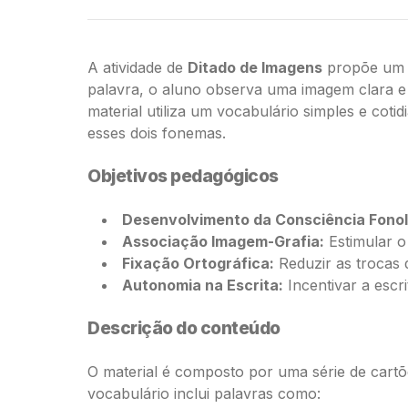
A atividade de
Ditado de Imagens
propõe um e
palavra, o aluno observa uma imagem clara e 
material utiliza um vocabulário simples e coti
esses dois fonemas.
Objetivos pedagógicos
Desenvolvimento da Consciência Fonol
Associação Imagem-Grafia:
Estimular o
Fixação Ortográfica:
Reduzir as trocas 
Autonomia na Escrita:
Incentivar a escr
Descrição do conteúdo
O material é composto por uma série de cartõ
vocabulário inclui palavras como: