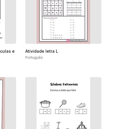
sculas e
Atividade letra L
Português