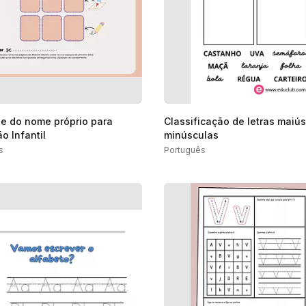
de do nome próprio para
Classificação de letras maiú
o Infantil
minúsculas
s
Português