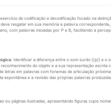
xercício de codificação e decodificação focado na distinç
deve resgatar em sua memória a palavra correspondente, at
diano, com palavras iniciadas por P e B, facilitando a per
ógica:
Identificar a diferença entre o som surdo (/p/) e o 
 reconhecimento do objeto e a sua representação escrita c
de letras em palavras com fonemas de articulação próxima
ita espontânea e a revisão das próprias palavras produzida
es ou páginas ilustradas, apresentando figuras cujos nome