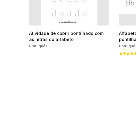
Atividade de cobrir pontilhado com
Alfabet
as letras do alfabeto
pontilh
Português
Portuguê