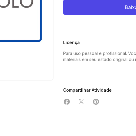
Baix
Licença
Para uso pessoal e profissional. Vo
materiais em seu estado original ou
Compartilhar Atividade
Compartilhar em Facebook
Compartilhar em X
Compartilhar em 