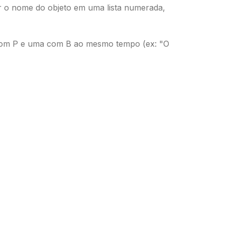
r o nome do objeto em uma lista numerada,
 com P e uma com B ao mesmo tempo (ex: "O