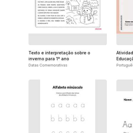
Texto e interpretação sobre o
Ativida
inverno para 1º ano
Educaçã
Datas Comemorativas
Portuguê