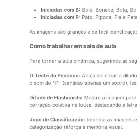
Iniciadas com B:
Bola, Boneca, Bota, Bol
Iniciadas com P:
Pato, Pipoca, Pia e Pet
As imagens são grandes e de fácil identificaçã
Como trabalhar em sala de aula
Para tornar a aula dinâmica, sugerimos as segu
O Teste do Pescoço:
Antes de iniciar o dita
o som do "P" (sentirão apenas um sopro). Isso 
Ditado de Flashcards:
Mostre a imagem para 
correção coletiva na lousa, destacando a letra i
Jogo de Classificação:
Imprima as imagens e 
categorização reforça a memória visual.