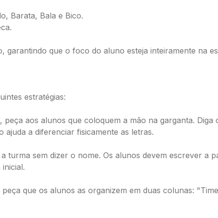
o, Barata, Bala e Bico.
eca.
o, garantindo que o foco do aluno esteja inteiramente na es
intes estratégias:
do, peça aos alunos que coloquem a mão na garganta. Diga o
ajuda a diferenciar fisicamente as letras.
a turma sem dizer o nome. Os alunos devem escrever a pa
nicial.
peça que os alunos as organizem em duas colunas: "Time d