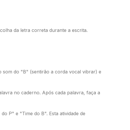
colha da letra correta durante a escrita.
 som do "B" (sentirão a corda vocal vibrar) e
lavra no caderno. Após cada palavra, faça a
o P" e "Time do B". Esta atividade de