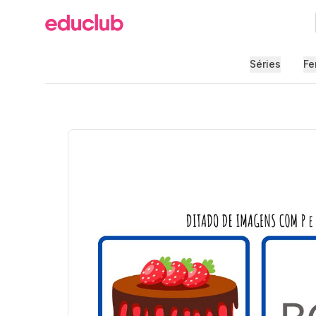
Educlub
Séries
Fe