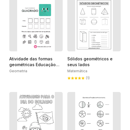
Atividade das formas
Sólidos geométricos e
geométricas Educação
seus lados
Infantil
Geometria
Matemática
(1)