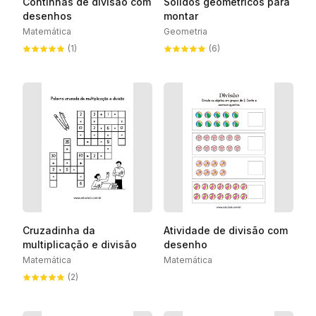
Continhas de divisão com
Sólidos geométricos para
desenhos
montar
Matemática
Geometria
(1)
(6)
Cruzadinha da
Atividade de divisão com
multiplicação e divisão
desenho
Matemática
Matemática
(2)