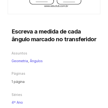
Escreva a medida de cada
ângulo marcado no transferidor
Assuntos
Geometria
,
Ângulos
Páginas
1 página
Séries
4º Ano