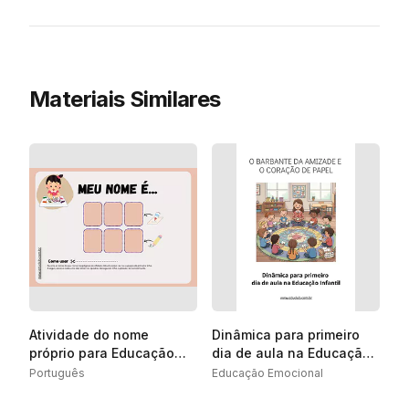
Materiais Similares
Atividade do nome
Dinâmica para primeiro
próprio para Educação
dia de aula na Educação
Infantil
Infantil
Português
Educação Emocional