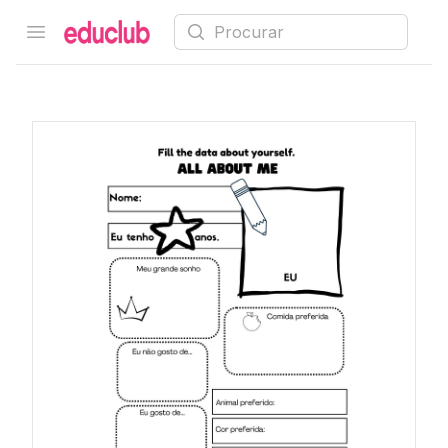
Procurar
Open menu
Educlub