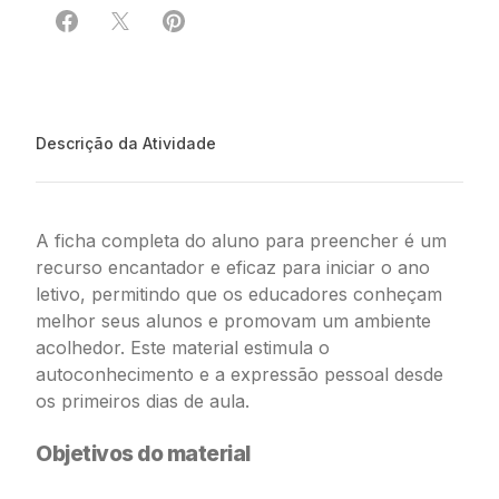
Compartilhar em Facebook
Compartilhar em X
Compartilhar em Pinterest
Descrição da Atividade
A ficha completa do aluno para preencher é um
recurso encantador e eficaz para iniciar o ano
letivo, permitindo que os educadores conheçam
melhor seus alunos e promovam um ambiente
acolhedor. Este material estimula o
autoconhecimento e a expressão pessoal desde
os primeiros dias de aula.
Objetivos do material