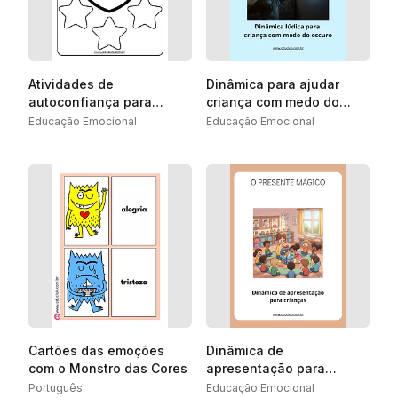
Atividades de
Dinâmica para ajudar
autoconfiança para
criança com medo do
Educação Infantil
escuro
Educação Emocional
Educação Emocional
Cartões das emoções
Dinâmica de
com o Monstro das Cores
apresentação para
crianças: O Presente
Português
Educação Emocional