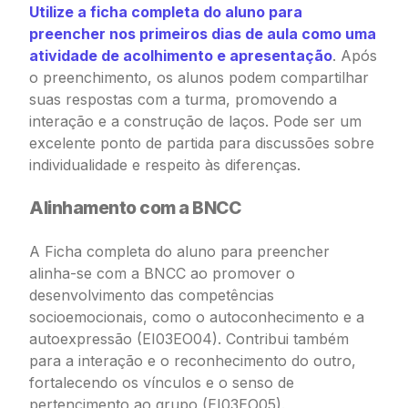
Utilize a ficha completa do aluno para
preencher nos primeiros dias de aula como uma
atividade de acolhimento e apresentação
. Após
o preenchimento, os alunos podem compartilhar
suas respostas com a turma, promovendo a
interação e a construção de laços. Pode ser um
excelente ponto de partida para discussões sobre
individualidade e respeito às diferenças.
Alinhamento com a BNCC
A Ficha completa do aluno para preencher
alinha-se com a BNCC ao promover o
desenvolvimento das competências
socioemocionais, como o autoconhecimento e a
autoexpressão (EI03EO04). Contribui também
para a interação e o reconhecimento do outro,
fortalecendo os vínculos e o senso de
pertencimento ao grupo (EI03EO05).