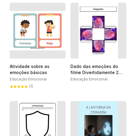
Atividade sobre as
Dado das emoções do
emoções básicas
filme Divertidamente 2
para imprimir
Educação Emocional
Educação Emocional
(1)