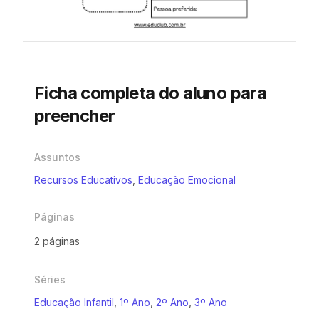
Ficha completa do aluno para
preencher
Assuntos
Recursos Educativos
,
Educação Emocional
Páginas
2 páginas
Séries
Educação Infantil
,
1º Ano
,
2º Ano
,
3º Ano