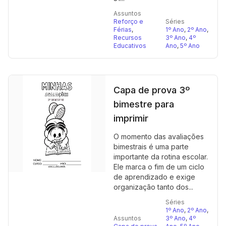
Assuntos
Reforço e
Séries
Férias
,
1º Ano
,
2º Ano
,
Recursos
3º Ano
,
4º
Educativos
Ano
,
5º Ano
Capa de prova 3º
bimestre para
imprimir
O momento das avaliações
bimestrais é uma parte
importante da rotina escolar.
Ele marca o fim de um ciclo
de aprendizado e exige
organização tanto dos...
Séries
1º Ano
,
2º Ano
,
Assuntos
3º Ano
,
4º