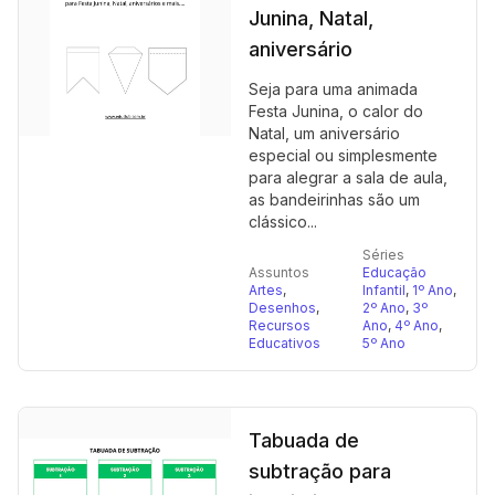
Junina, Natal,
aniversário
Seja para uma animada
Festa Junina, o calor do
Natal, um aniversário
especial ou simplesmente
para alegrar a sala de aula,
as bandeirinhas são um
clássico...
Séries
Assuntos
Educação
Artes
,
Infantil
,
1º Ano
,
Desenhos
,
2º Ano
,
3º
Recursos
Ano
,
4º Ano
,
Educativos
5º Ano
Tabuada de
subtração para