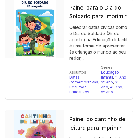
Painel para o Dia do
Soldado para imprimir
Celebrar datas cívicas como
o Dia do Soldado (25 de
agosto) na Educação Infantil
é uma forma de apresentar
às crianças o mundo ao seu
redor,...
Séries
Assuntos
Educação
Datas
Infantil
,
1º Ano
,
Comemorativas
,
2º Ano
,
3º
Recursos
Ano
,
4º Ano
,
Educativos
5º Ano
Painel do cantinho de
leitura para imprimir