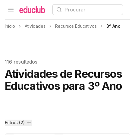
Procurar
Open menu
Educlub
Início
Atividades
Recursos Educativos
3º Ano
116 resultados
Atividades de Recursos
Educativos para 3º Ano
Filtros
Filtros (2)