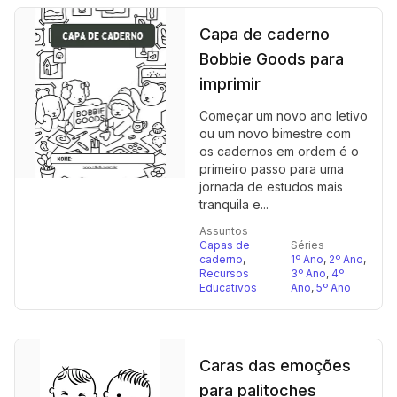
Capa de caderno
Bobbie Goods para
imprimir
Começar um novo ano letivo
ou um novo bimestre com
os cadernos em ordem é o
primeiro passo para uma
jornada de estudos mais
tranquila e...
Assuntos
Capas de
Séries
caderno
,
1º Ano
,
2º Ano
,
Recursos
3º Ano
,
4º
Educativos
Ano
,
5º Ano
Caras das emoções
para palitoches