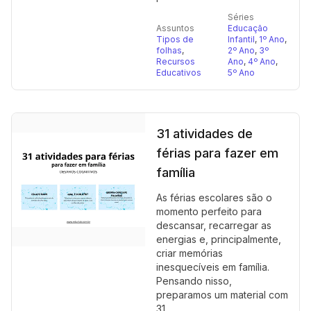
Séries
Assuntos
Educação
Tipos de
Infantil
,
1º Ano
,
folhas
,
2º Ano
,
3º
Recursos
Ano
,
4º Ano
,
Educativos
5º Ano
31 atividades de
férias para fazer em
família
As férias escolares são o
momento perfeito para
descansar, recarregar as
energias e, principalmente,
criar memórias
inesquecíveis em família.
Pensando nisso,
preparamos um material com
31...