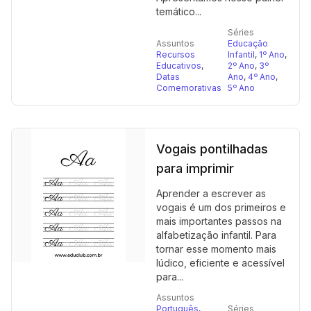
temático...
Séries
Assuntos
Educação
Recursos
Infantil
,
1º Ano
,
Educativos
,
2º Ano
,
3º
Datas
Ano
,
4º Ano
,
Comemorativas
5º Ano
Vogais pontilhadas
para imprimir
Aprender a escrever as
vogais é um dos primeiros e
mais importantes passos na
alfabetização infantil. Para
tornar esse momento mais
lúdico, eficiente e acessível
para...
Assuntos
Português
,
Séries