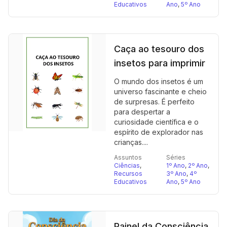
Educativos
Ano
,
5º Ano
Caça ao tesouro dos
insetos para imprimir
O mundo dos insetos é um
universo fascinante e cheio
de surpresas. É perfeito
para despertar a
curiosidade científica e o
espírito de explorador nas
crianças....
Assuntos
Séries
Ciências
,
1º Ano
,
2º Ano
,
Recursos
3º Ano
,
4º
Educativos
Ano
,
5º Ano
Painel da Consciência