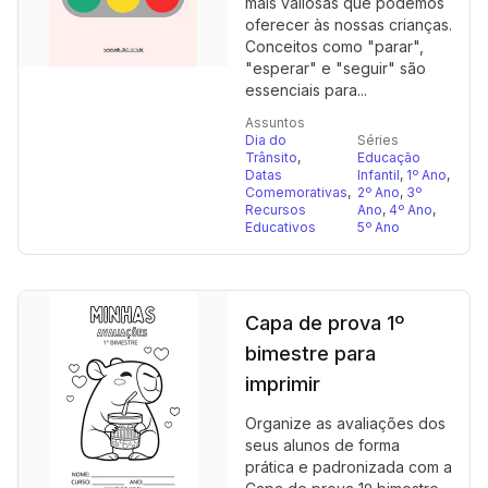
mais valiosas que podemos
oferecer às nossas crianças.
Conceitos como "parar",
"esperar" e "seguir" são
essenciais para...
Assuntos
Dia do
Séries
Trânsito
,
Educação
Datas
Infantil
,
1º Ano
,
Comemorativas
,
2º Ano
,
3º
Recursos
Ano
,
4º Ano
,
Educativos
5º Ano
Capa de prova 1º
bimestre para
imprimir
Organize as avaliações dos
seus alunos de forma
prática e padronizada com a