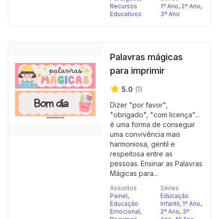
Recursos
1º Ano
,
2º Ano
,
Educativos
3º Ano
Palavras mágicas
para imprimir
5.0
(1)
Dizer "por favor",
"obrigado", "com licença"...
é uma forma de conseguir
uma convivência mais
harmoniosa, gentil e
respeitosa entre as
pessoas. Ensinar as Palavras
Mágicas para...
Assuntos
Séries
Painel
,
Educação
Educação
Infantil
,
1º Ano
,
Emocional
,
2º Ano
,
3º