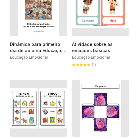
Dinâmica para primeiro
Atividade sobre as
dia de aula na Educação
emoções básicas
Infantil
Educação Emocional
Educação Emocional
(1)