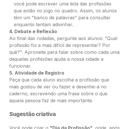
você pode escrever uma lista das profissões
que estão no jogo no quadro. Assim, os alunos
têm um "banco de palavras" para consultar
enquanto tentam adivinhar.
4. Debate e Reflexão
Ao final das rodadas, pergunte aos alunos: "Qual
profissão foi a mais difícil de representar? Por
quê?". Aproveite para falar sobre como cada uma
daquelas profissões ajuda a nossa cidade a
funcionar.
5. Atividade de Registro
Peça que cada aluno escolha a profissão que
mais gostou de ver ou fazer e desenhe-a no
caderno, escrevendo uma frase sobre o que
aquela pessoa faz de mais importante.
Sugestão criativa
Você pode criar o
"Dia da Profissão"
, onde, após