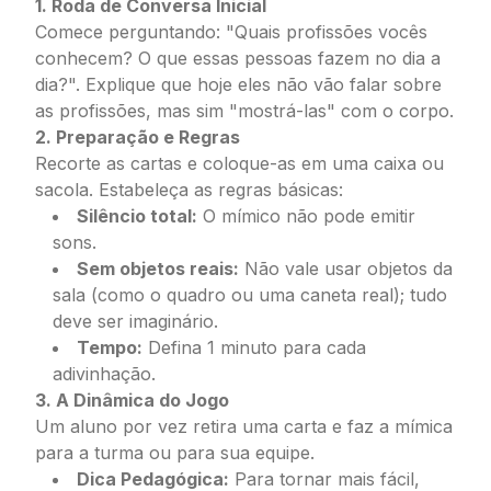
1. Roda de Conversa Inicial
Comece perguntando: "Quais profissões vocês
conhecem? O que essas pessoas fazem no dia a
dia?". Explique que hoje eles não vão falar sobre
as profissões, mas sim "mostrá-las" com o corpo.
2. Preparação e Regras
Recorte as cartas e coloque-as em uma caixa ou
sacola. Estabeleça as regras básicas:
Silêncio total:
O mímico não pode emitir
sons.
Sem objetos reais:
Não vale usar objetos da
sala (como o quadro ou uma caneta real); tudo
deve ser imaginário.
Tempo:
Defina 1 minuto para cada
adivinhação.
3. A Dinâmica do Jogo
Um aluno por vez retira uma carta e faz a mímica
para a turma ou para sua equipe.
Dica Pedagógica:
Para tornar mais fácil,