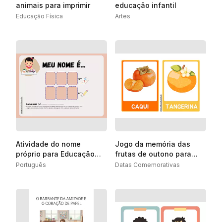
animais para imprimir
educação infantil
Educação Física
Artes
Atividade do nome
Jogo da memória das
próprio para Educação
frutas de outono para
Infantil
Educação Infantil
Português
Datas Comemorativas