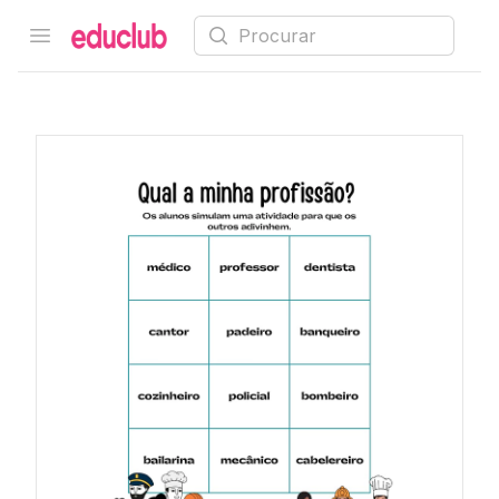
Procurar
Open menu
Educlub