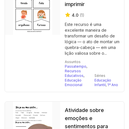
imprimir
4.0
(1)
Este recurso é uma
excelente maneira de
transformar um desafio de
lógica — o ato de montar um
quebra-cabeça — em uma
lição valiosa sobre o...
Assuntos
Passatempo
,
Recursos
Educativos
,
Séries
Educação
Educação
Emocional
Infantil
,
1º Ano
Atividade sobre
emoções e
sentimentos para