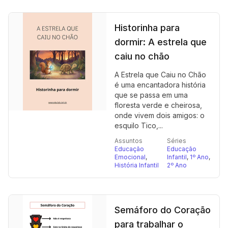
Historinha para
dormir: A estrela que
caiu no chão
A Estrela que Caiu no Chão
é uma encantadora história
que se passa em uma
floresta verde e cheirosa,
onde vivem dois amigos: o
esquilo Tico,...
Assuntos
Séries
Educação
Educação
Emocional
,
Infantil
,
1º Ano
,
História Infantil
2º Ano
Semáforo do Coração
para trabalhar o