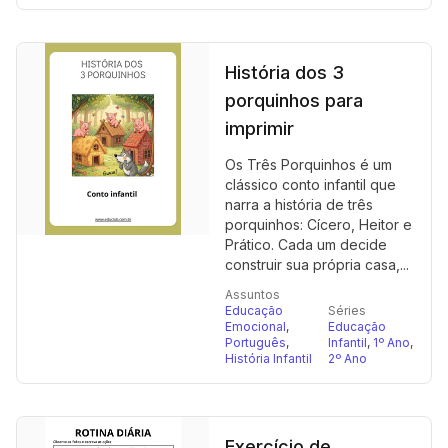
História dos 3
porquinhos para
imprimir
Os Três Porquinhos é um
clássico conto infantil que
narra a história de três
porquinhos: Cícero, Heitor e
Prático. Cada um decide
construir sua própria casa,...
Assuntos
Educação
Séries
Emocional
,
Educação
Português
,
Infantil
,
1º Ano
,
História Infantil
2º Ano
Exercício de