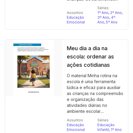
Séries
Assuntos
1º Ano
,
2º Ano
,
Educação
3º Ano
,
4º
Emocional
Ano
,
5º Ano
Meu dia a dia na
escola: ordenar as
ações cotidianas
O material Minha rotina na
escola é uma ferramenta
lúdica e eficaz para auxiliar
as crianças na compreensão
e organização das
atividades diárias no
ambiente escolar....
Assuntos
Séries
Educação
Educação
Emocional
Infantil
,
1º Ano