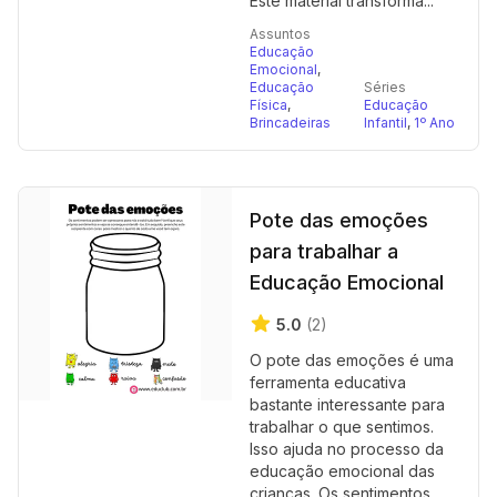
Este material transforma...
Assuntos
Educação
Emocional
,
Educação
Séries
Física
,
Educação
Brincadeiras
Infantil
,
1º Ano
Pote das emoções
para trabalhar a
Educação Emocional
5.0
(2)
O pote das emoções é uma
ferramenta educativa
bastante interessante para
trabalhar o que sentimos.
Isso ajuda no processo da
educação emocional das
crianças. Os sentimentos...