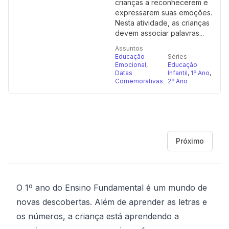
crianças a reconhecerem e
expressarem suas emoções.
Nesta atividade, as crianças
devem associar palavras...
Assuntos
Educação
Séries
Emocional
,
Educação
Datas
Infantil
,
1º Ano
,
Comemorativas
2º Ano
Próximo
O 1º ano do Ensino Fundamental é um mundo de
novas descobertas. Além de aprender as letras e
os números, a criança está aprendendo a