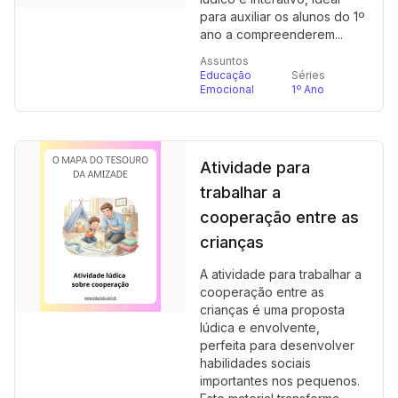
para auxiliar os alunos do 1º
ano a compreenderem...
Assuntos
Educação
Séries
Emocional
1º Ano
Atividade para
trabalhar a
cooperação entre as
crianças
A atividade para trabalhar a
cooperação entre as
crianças é uma proposta
lúdica e envolvente,
perfeita para desenvolver
habilidades sociais
importantes nos pequenos.