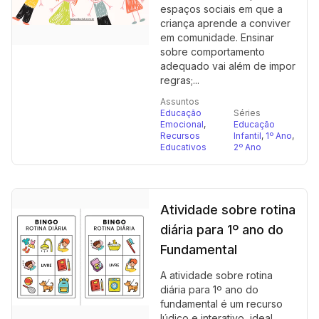
espaços sociais em que a
criança aprende a conviver
em comunidade. Ensinar
sobre comportamento
adequado vai além de impor
regras;...
Assuntos
Educação
Séries
Emocional
,
Educação
Recursos
Infantil
,
1º Ano
,
Educativos
2º Ano
Atividade sobre rotina
diária para 1º ano do
Fundamental
A atividade sobre rotina
diária para 1º ano do
fundamental é um recurso
lúdico e interativo, ideal