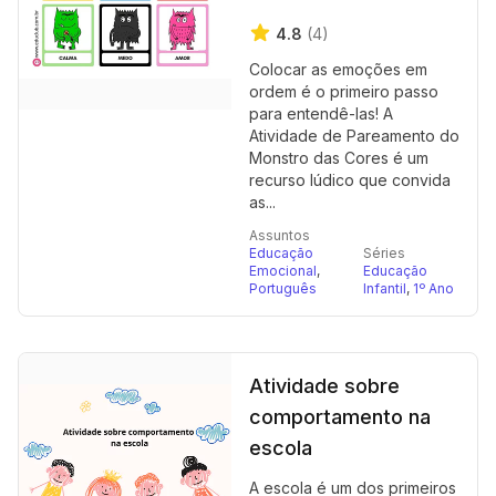
4.8
(4)
Colocar as emoções em
ordem é o primeiro passo
para entendê-las! A
Atividade de Pareamento do
Monstro das Cores é um
recurso lúdico que convida
as...
Assuntos
Educação
Séries
Emocional
,
Educação
Português
Infantil
,
1º Ano
Atividade sobre
comportamento na
escola
A escola é um dos primeiros