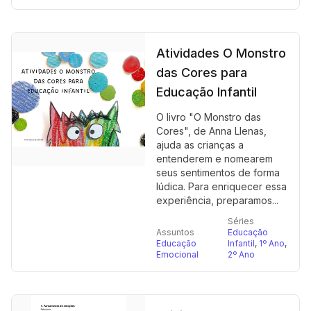
Atividades O Monstro
das Cores para
Educação Infantil
O livro "O Monstro das
Cores", de Anna Llenas,
ajuda as crianças a
entenderem e nomearem
seus sentimentos de forma
lúdica. Para enriquecer essa
experiência, preparamos...
Séries
Assuntos
Educação
Educação
Infantil
,
1º Ano
,
Emocional
2º Ano