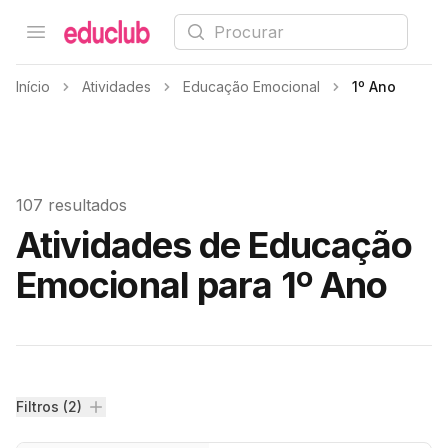
Procurar
Open menu
Educlub
Início
Atividades
Educação Emocional
1º Ano
107 resultados
Atividades de Educação
Emocional para 1º Ano
Filtros
Filtros (2)