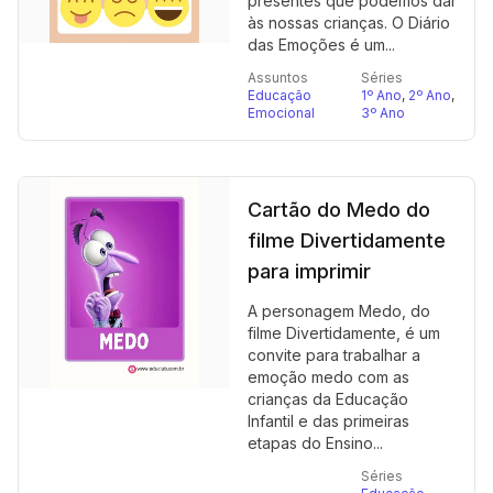
presentes que podemos dar
às nossas crianças. O Diário
das Emoções é um...
Assuntos
Séries
Educação
1º Ano
,
2º Ano
,
Emocional
3º Ano
Cartão do Medo do
filme Divertidamente
para imprimir
A personagem Medo, do
filme Divertidamente, é um
convite para trabalhar a
emoção medo com as
crianças da Educação
Infantil e das primeiras
etapas do Ensino...
Séries