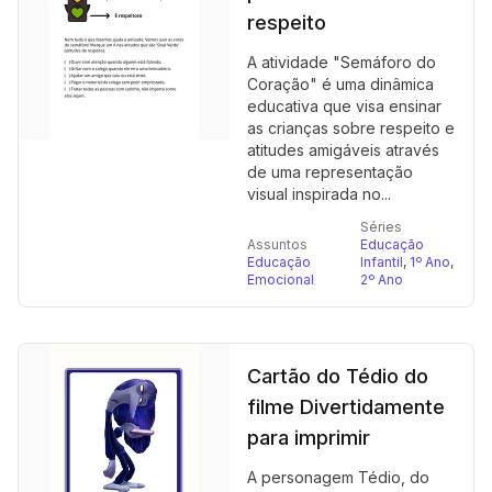
respeito
A atividade "Semáforo do
Coração" é uma dinâmica
educativa que visa ensinar
as crianças sobre respeito e
atitudes amigáveis através
de uma representação
visual inspirada no...
Séries
Assuntos
Educação
Educação
Infantil
,
1º Ano
,
Emocional
2º Ano
Cartão do Tédio do
filme Divertidamente
para imprimir
A personagem Tédio, do