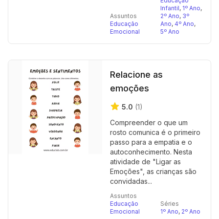
Educação
Infantil
,
1º Ano
,
Assuntos
2º Ano
,
3º
Educação
Ano
,
4º Ano
,
Emocional
5º Ano
Relacione as
emoções
5.0
(1)
Compreender o que um
rosto comunica é o primeiro
passo para a empatia e o
autoconhecimento. Nesta
atividade de "Ligar as
Emoções", as crianças são
convidadas...
Assuntos
Educação
Séries
Emocional
1º Ano
,
2º Ano