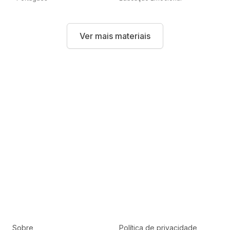
alfabetização
Ver mais materiais
Sobre
Política de privacidade