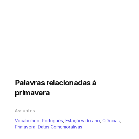
Palavras relacionadas à
primavera
Assuntos
Vocabulário
,
Português
,
Estações do ano
,
Ciências
,
Primavera
,
Datas Comemorativas