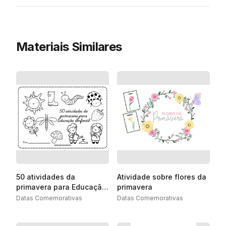
Materiais Similares
50 atividades da
Atividade sobre flores da
primavera para Educação
primavera
Infantil
Datas Comemorativas
Datas Comemorativas