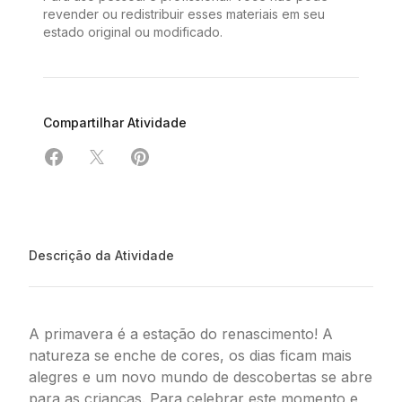
revender ou redistribuir esses materiais em seu
estado original ou modificado.
Compartilhar Atividade
Compartilhar em Facebook
Compartilhar em X
Compartilhar em Pinterest
Descrição da Atividade
A primavera é a estação do renascimento! A
natureza se enche de cores, os dias ficam mais
alegres e um novo mundo de descobertas se abre
para as crianças. Para celebrar este momento e