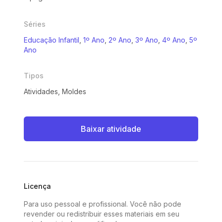
Séries
Educação Infantil
,
1º Ano
,
2º Ano
,
3º Ano
,
4º Ano
,
5º
Ano
Tipos
Atividades, Moldes
Baixar atividade
Licença
Para uso pessoal e profissional. Você não pode
revender ou redistribuir esses materiais em seu