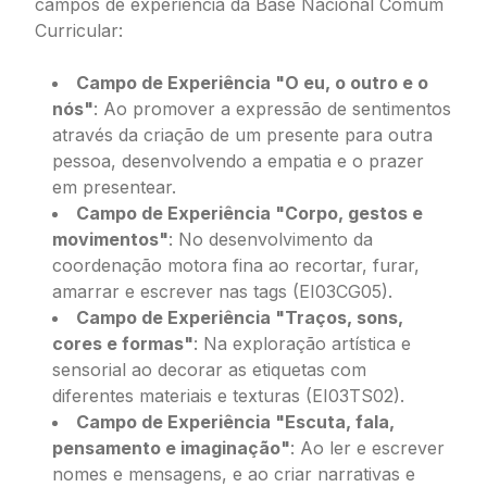
campos de experiência da Base Nacional Comum
Curricular:
Campo de Experiência "O eu, o outro e o
nós"
: Ao promover a expressão de sentimentos
através da criação de um presente para outra
pessoa, desenvolvendo a empatia e o prazer
em presentear.
Campo de Experiência "Corpo, gestos e
movimentos"
: No desenvolvimento da
coordenação motora fina ao recortar, furar,
amarrar e escrever nas tags (EI03CG05).
Campo de Experiência "Traços, sons,
cores e formas"
: Na exploração artística e
sensorial ao decorar as etiquetas com
diferentes materiais e texturas (EI03TS02).
Campo de Experiência "Escuta, fala,
pensamento e imaginação"
: Ao ler e escrever
nomes e mensagens, e ao criar narrativas e