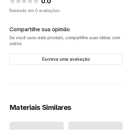
0.0
0.0 de 5 estrelas
Baseado em 0 avaliações
Compartilhe sua opinião
Se você usou este produto, compartilhe suas idéias com
outros
Escreva uma avaliação
Materiais Similares