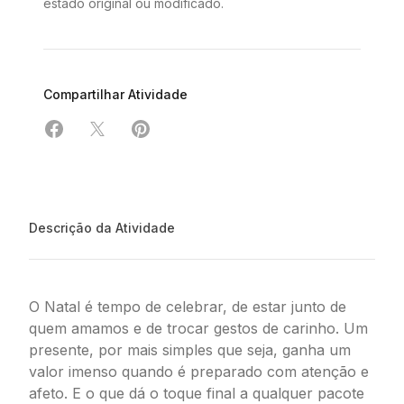
estado original ou modificado.
Compartilhar Atividade
Compartilhar em Facebook
Compartilhar em X
Compartilhar em Pinterest
Descrição da Atividade
O Natal é tempo de celebrar, de estar junto de
quem amamos e de trocar gestos de carinho. Um
presente, por mais simples que seja, ganha um
valor imenso quando é preparado com atenção e
afeto. E o que dá o toque final a qualquer pacote