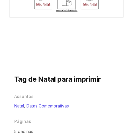
Tag de Natal para imprimir
Assuntos
Natal
,
Datas Comemorativas
Páginas
5 páginas