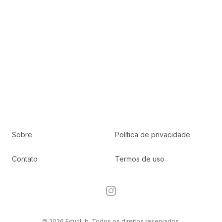
Sobre
Política de privacidade
Contato
Termos de uso
Instagram
© 2026 Educlub. Todos os direitos reservados.