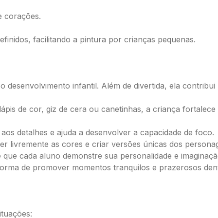
e corações.
inidos, facilitando a pintura por crianças pequenas.
o desenvolvimento infantil. Além de divertida, ela contribu
lápis de cor, giz de cera ou canetinhas, a criança fortale
 aos detalhes e ajuda a desenvolver a capacidade de foco.
r livremente as cores e criar versões únicas dos persona
te que cada aluno demonstre sua personalidade e imaginaçã
forma de promover momentos tranquilos e prazerosos dentr
ituações: