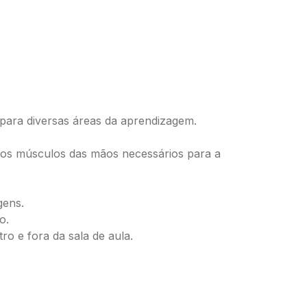
i para diversas áreas da aprendizagem.
ce os músculos das mãos necessários para a
gens.
o.
o e fora da sala de aula.