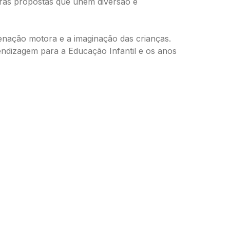
utras propostas que unem diversão e
enação motora e a imaginação das crianças.
endizagem para a Educação Infantil e os anos