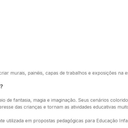
riar murais, painéis, capas de trabalhos e exposições na e
s?
eio de fantasia, magia e imaginação. Seus cenários color
teresse das crianças e tornam as atividades educativas muito
te utilizada em propostas pedagógicas para Educação Infan