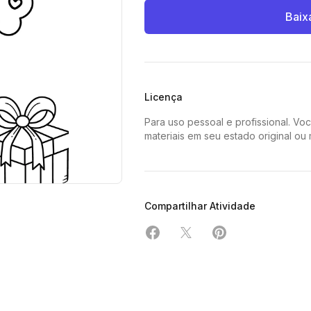
Baix
Licença
Para uso pessoal e profissional. Vo
materiais em seu estado original ou
Compartilhar Atividade
Compartilhar em Facebook
Compartilhar em X
Compartilhar em 