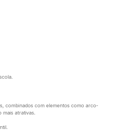
scola.
idos, combinados com elementos como arco-
 mais atrativas.
til.