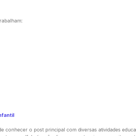
trabalham:
fantil
 conhecer o post principal com diversas atividades educati