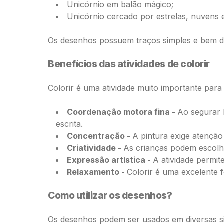
Unicórnio em balão mágico;
Unicórnio cercado por estrelas, nuvens 
Os desenhos possuem traços simples e bem def
Benefícios das atividades de colorir
Colorir é uma atividade muito importante para 
Coordenação motora fina -
Ao segurar 
escrita.
Concentração -
A pintura exige atenção
Criatividade -
As crianças podem escolhe
Expressão artística -
A atividade permi
Relaxamento -
Colorir é uma excelente 
Como utilizar os desenhos?
Os desenhos podem ser usados em diversas s