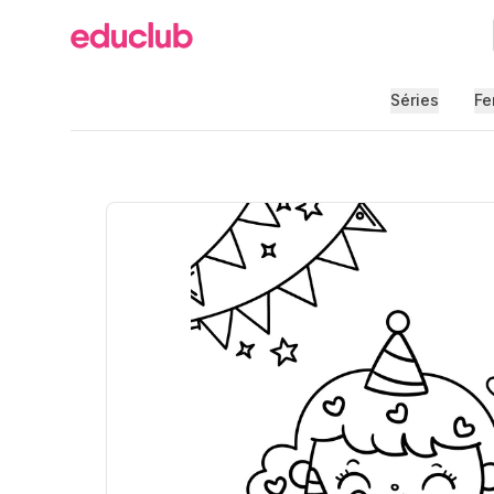
Educlub
Séries
Fe