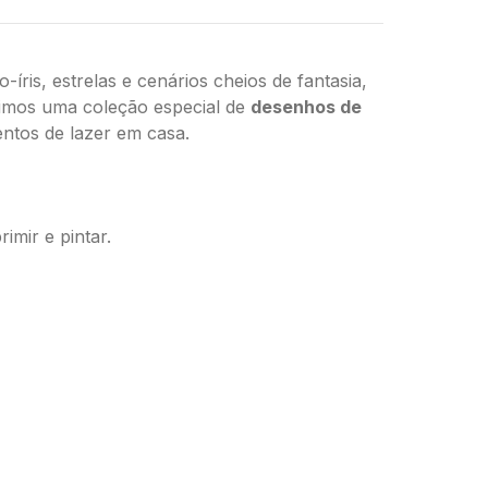
ris, estrelas e cenários cheios de fantasia,
unimos uma coleção especial de
desenhos de
entos de lazer em casa.
imir e pintar.