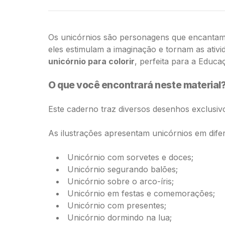
Os unicórnios são personagens que encantam cr
eles estimulam a imaginação e tornam as ativi
unicórnio para colorir
, perfeita para a Educa
O que você encontrará neste material
Este caderno traz diversos desenhos exclusiv
As ilustrações apresentam unicórnios em dife
Unicórnio com sorvetes e doces;
Unicórnio segurando balões;
Unicórnio sobre o arco-íris;
Unicórnio em festas e comemorações;
Unicórnio com presentes;
Unicórnio dormindo na lua;