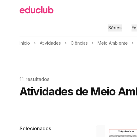
Educlub
Séries
Fe
Início
Atividades
Ciências
Meio Ambiente
11 resultados
Atividades de Meio Amb
Filtros
Selecionados