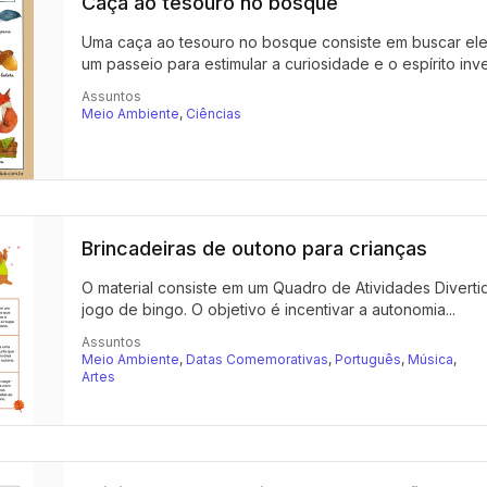
Caça ao tesouro no bosque
Uma caça ao tesouro no bosque consiste em buscar elem
um passeio para estimular a curiosidade e o espírito inves
Assuntos
Meio Ambiente
,
Ciências
Brincadeiras de outono para crianças
O material consiste em um Quadro de Atividades Divert
jogo de bingo. O objetivo é incentivar a autonomia...
Assuntos
Meio Ambiente
,
Datas Comemorativas
,
Português
,
Música
,
Artes