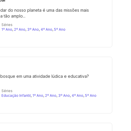
idar do nosso planeta é uma das missões mais
 tão amplo...
Séries
1º Ano
,
2º Ano
,
3º Ano
,
4º Ano
,
5º Ano
bosque em uma atividade lúdica e educativa?
Séries
Educação Infantil
,
1º Ano
,
2º Ano
,
3º Ano
,
4º Ano
,
5º Ano