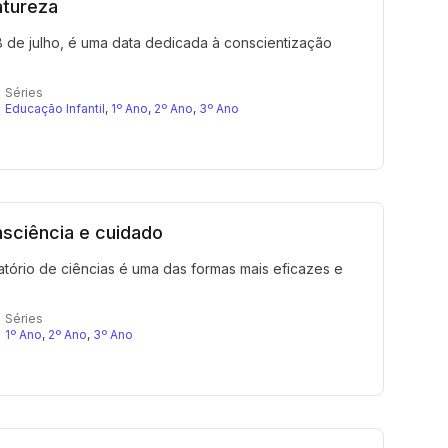
atureza
de julho, é uma data dedicada à conscientização
Séries
Educação Infantil
,
1º Ano
,
2º Ano
,
3º Ano
sciência e cuidado
atório de ciências é uma das formas mais eficazes e
Séries
1º Ano
,
2º Ano
,
3º Ano