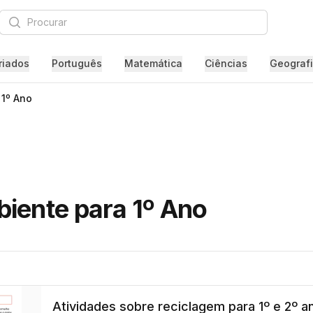
Procurar
riados
Português
Matemática
Ciências
Geograf
1º Ano
iente para 1º Ano
Atividades sobre reciclagem para 1º e 2º a