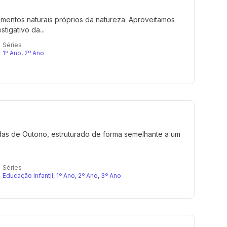
entos naturais próprios da natureza. Aproveitamos
tigativo da...
Séries
1º Ano
,
2º Ano
idas de Outono, estruturado de forma semelhante a um
Séries
Educação Infantil
,
1º Ano
,
2º Ano
,
3º Ano