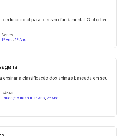
rso educacional para o ensino fundamental. O objetivo
Séries
1º Ano
,
2º Ano
lvagens
ra ensinar a classificação dos animais baseada em seu
Séries
Educação Infantil
,
1º Ano
,
2º Ano
al