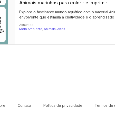
Animais marinhos para colorir e imprimir
Explore o fascinante mundo aquático com o material Anim
envolvente que estimula a criatividade e o aprendizado 
Assuntos
Meio Ambiente
,
Animais
,
Artes
bre
Contato
Política de privacidade
Termos de 