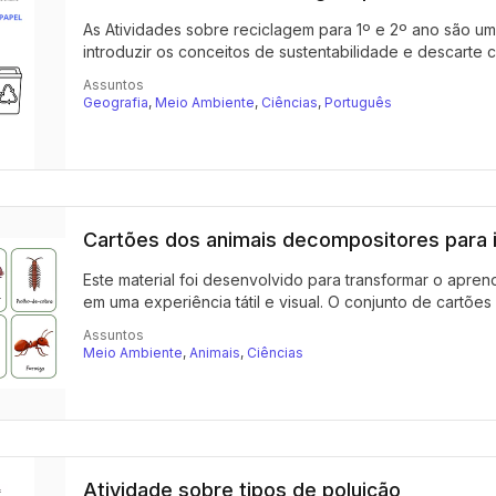
As Atividades sobre reciclagem para 1º e 2º ano são um
introduzir os conceitos de sustentabilidade e descarte co
Assuntos
Geografia
,
Meio Ambiente
,
Ciências
,
Português
Cartões dos animais decompositores para 
Este material foi desenvolvido para transformar o apren
em uma experiência tátil e visual. O conjunto de cartões 
Assuntos
Meio Ambiente
,
Animais
,
Ciências
Atividade sobre tipos de poluição