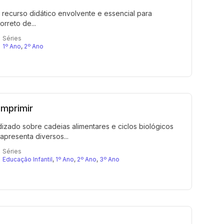
 recurso didático envolvente e essencial para
rreto de...
Séries
1º Ano
,
2º Ano
imprimir
dizado sobre cadeias alimentares e ciclos biológicos
apresenta diversos...
Séries
Educação Infantil
,
1º Ano
,
2º Ano
,
3º Ano