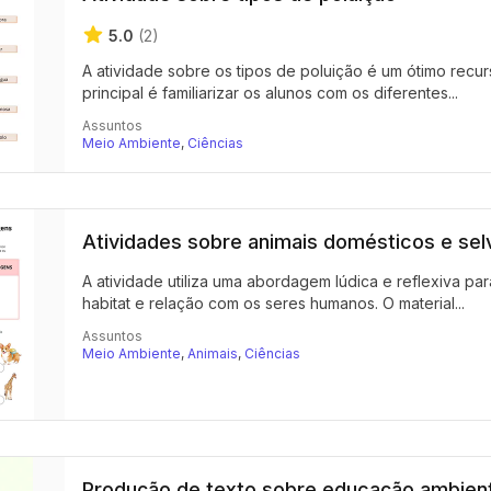
5.0
(2)
A atividade sobre os tipos de poluição é um ótimo recu
principal é familiarizar os alunos com os diferentes...
Assuntos
Meio Ambiente
,
Ciências
Atividades sobre animais domésticos e se
A atividade utiliza uma abordagem lúdica e reflexiva pa
habitat e relação com os seres humanos. O material...
Assuntos
Meio Ambiente
,
Animais
,
Ciências
Produção de texto sobre educação ambient