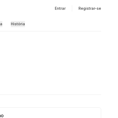
Entrar
Registrar-se
ia
História
no