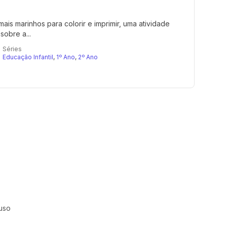
ais marinhos para colorir e imprimir, uma atividade
sobre a...
Séries
Educação Infantil
,
1º Ano
,
2º Ano
uso