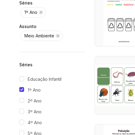
Séries
1º Ano
Assunto
Meio Ambiente
Séries
Educação Infantil
1º Ano
2º Ano
3º Ano
4º Ano
5º Ano