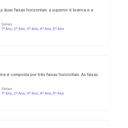
i duas faixas horizontais: a superior é branca e a
Séries
1º Ano
,
2º Ano
,
3º Ano
,
4º Ano
,
5º Ano
ina é composta por três faixas horizontais. As faixas
Séries
1º Ano
,
2º Ano
,
3º Ano
,
4º Ano
,
5º Ano