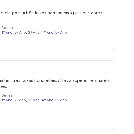
uela possui três faixas horizontais iguais nas cores
Séries
1º Ano
,
2º Ano
,
3º Ano
,
4º Ano
,
5º Ano
 tem três faixas horizontais. A faixa superior é amarela
es...
Séries
1º Ano
,
2º Ano
,
3º Ano
,
4º Ano
,
5º Ano