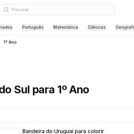
Procurar
riados
Português
Matemática
Ciências
Geograf
1º Ano
do Sul para 1º Ano
Bandeira do Uruguai para colorir