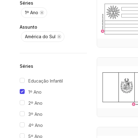
Séries
1º Ano
Assunto
América do Sul
Séries
Educação Infantil
1º Ano
2º Ano
3º Ano
4º Ano
5º Ano