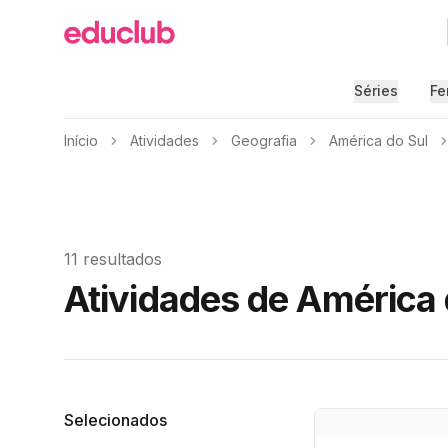
Educlub
Séries
Fe
Início
Atividades
Geografia
América do Sul
11 resultados
Atividades de América 
Filtros
Selecionados