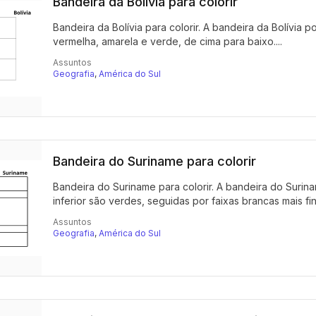
Bandeira da Bolívia para colorir
Bandeira da Bolívia para colorir. A bandeira da Bolívia p
vermelha, amarela e verde, de cima para baixo....
Assuntos
Geografia
,
América do Sul
Bandeira do Suriname para colorir
Bandeira do Suriname para colorir. A bandeira do Surinam
inferior são verdes, seguidas por faixas brancas mais fina
Assuntos
Geografia
,
América do Sul