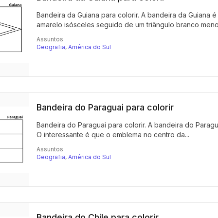
Bandeira da Guiana para colorir. A bandeira da Guiana
amarelo isósceles seguido de um triângulo branco menor
Assuntos
Geografia
,
América do Sul
Bandeira do Paraguai para colorir
Bandeira do Paraguai para colorir. A bandeira do Paragua
O interessante é que o emblema no centro da...
Assuntos
Geografia
,
América do Sul
Bandeira do Chile para colorir