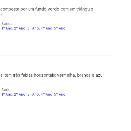
 é composta por um fundo verde com um triângulo
...
Séries
1º Ano
,
2º Ano
,
3º Ano
,
4º Ano
,
5º Ano
i tem três faixas horizontais: vermelha, branca e azul.
Séries
1º Ano
,
2º Ano
,
3º Ano
,
4º Ano
,
5º Ano