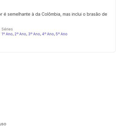
r é semelhante à da Colômbia, mas inclui o brasão de
Séries
1º Ano
,
2º Ano
,
3º Ano
,
4º Ano
,
5º Ano
uso