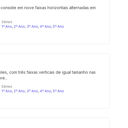
 consiste em nove faixas horizontais alternadas em
Séries
1º Ano
,
2º Ano
,
3º Ano
,
4º Ano
,
5º Ano
les, com três faixas verticais de igual tamanho nas
e...
Séries
1º Ano
,
2º Ano
,
3º Ano
,
4º Ano
,
5º Ano