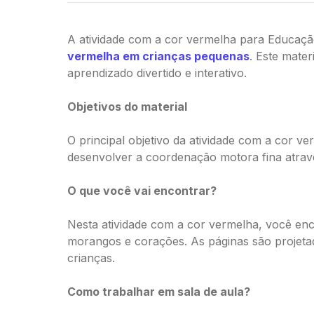
A atividade com a cor vermelha para Educação 
vermelha em crianças pequenas
. Este mate
aprendizado divertido e interativo.
Objetivos do material
O principal objetivo da atividade com a cor v
desenvolver a coordenação motora fina atravé
O que você vai encontrar?
Nesta atividade com a cor vermelha, você en
morangos e corações. As páginas são projetad
crianças.
Como trabalhar em sala de aula?