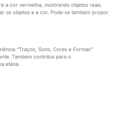
re a cor vermelha, mostrando objetos reais.
ear os objetos e a cor. Pode-se também propor
riência “Traços, Sons, Cores e Formas”
amente. Também contribui para o
a etária.