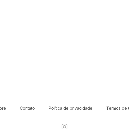
bre
Contato
Política de privacidade
Termos de 
Instagram