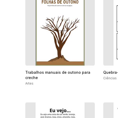
Trabalhos manuais de outono para
Quebra-
creche
Ciências
Artes