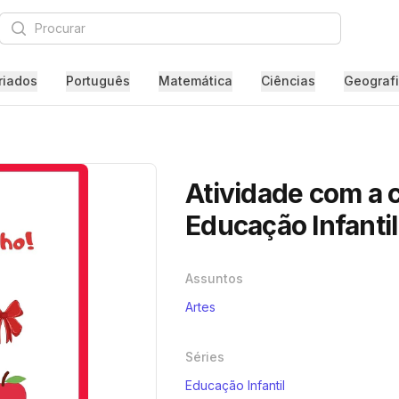
Procurar
riados
Português
Matemática
Ciências
Geograf
Atividade com a 
Educação Infantil
Assuntos
Artes
Séries
Educação Infantil