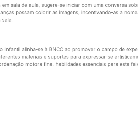
a em sala de aula, sugere-se iniciar com uma conversa sob
crianças possam colorir as imagens, incentivando-as a nom
 sala.
o Infantil alinha-se à BNCC ao promover o campo de expe
diferentes materiais e suportes para expressar-se artistic
denação motora fina, habilidades essenciais para esta faix