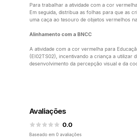
Para trabalhar a atividade com a cor vermelh
Em seguida, distribua as folhas para que as 
uma caça ao tesouro de objetos vermelhos na
Alinhamento com a BNCC
A atividade com a cor vermelha para Educaçã
(EI02TS02), incentivando a criança a utilizar 
desenvolvimento da percepção visual e da coor
Avaliações
0.0
0.0 de 5 estrelas
Baseado em 0 avaliações