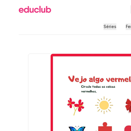
Educlub
Séries
Fe