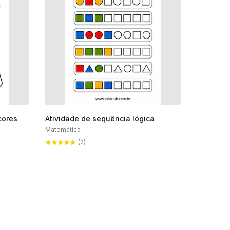
cores
Atividade de sequência lógica
Matemática
(2)