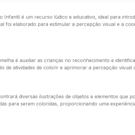
Infantil é um recurso lúdico e educativo, ideal para intro
rial foi elaborado para estimular a percepção visual e a c
ermelha é auxiliar as crianças no reconhecimento e identifi
s de atividades de colorir e aprimorar a percepção visual
contrará diversas ilustrações de objetos e elementos que
as para serem coloridas, proporcionando uma experiência 