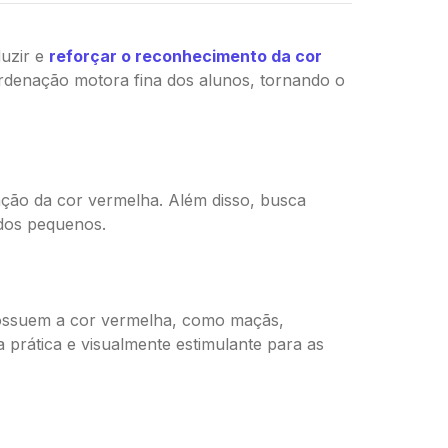
duzir e
reforçar o reconhecimento da cor
oordenação motora fina dos alunos, tornando o
cação da cor vermelha. Além disso, busca
 dos pequenos.
 possuem a cor vermelha, como maçãs,
prática e visualmente estimulante para as