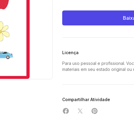
Baix
Licença
Para uso pessoal e profissional. Vo
materiais em seu estado original ou
Compartilhar Atividade
Compartilhar em Facebook
Compartilhar em X
Compartilhar em 