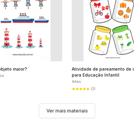
objeto maior?
Atividade de pareamento de 
para Educação Infantil
ca
Artes
(2)
Ver mais materiais