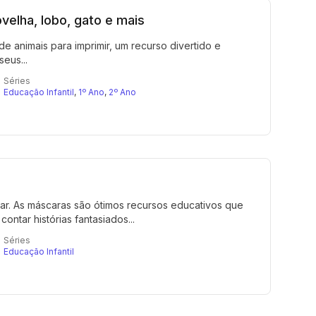
velha, lobo, gato e mais
e animais para imprimir, um recurso divertido e
eus...
Séries
Educação Infantil
,
1º Ano
,
2º Ano
car. As máscaras são ótimos recursos educativos que
ntar histórias fantasiados...
Séries
Educação Infantil