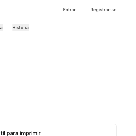
Entrar
Registrar-se
ia
História
il para imprimir