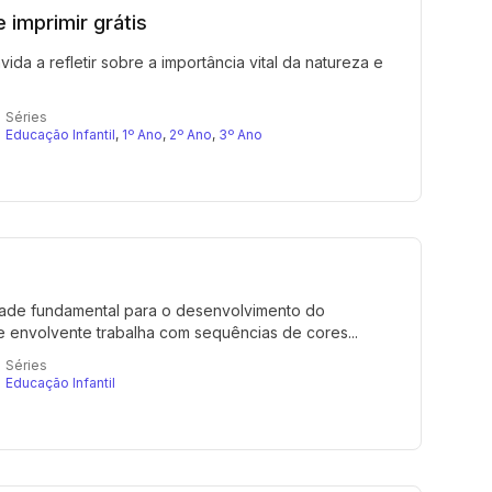
 imprimir grátis
da a refletir sobre a importância vital da natureza e
Séries
Educação Infantil
,
1º Ano
,
2º Ano
,
3º Ano
ade fundamental para o desenvolvimento do
e envolvente trabalha com sequências de cores...
Séries
Educação Infantil