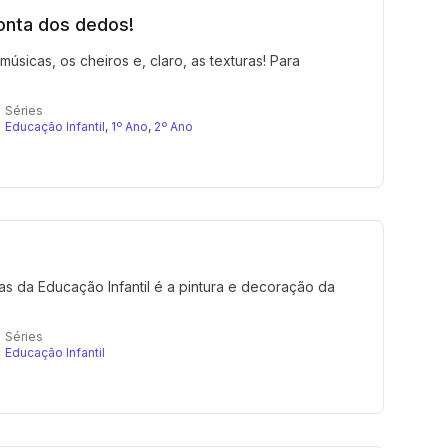
ponta dos dedos!
músicas, os cheiros e, claro, as texturas! Para
Séries
Educação Infantil
,
1º Ano
,
2º Ano
nças da Educação Infantil é a pintura e decoração da
Séries
Educação Infantil