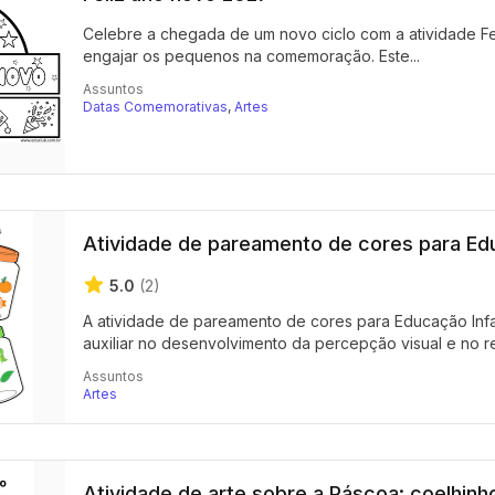
Celebre a chegada de um novo ciclo com a atividade Fel
engajar os pequenos na comemoração. Este...
Assuntos
Datas Comemorativas
,
Artes
Atividade de pareamento de cores para Edu
5.0
(2)
A atividade de pareamento de cores para Educação Infan
auxiliar no desenvolvimento da percepção visual e no r
Assuntos
Artes
Atividade de arte sobre a Páscoa: coelhinho