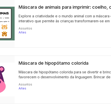
Máscara de animais para imprimir: coelho, o
Explore a criatividade e o mundo animal com a máscara d
interativo que permite às crianças transformarem-se em s
Assuntos
Artes
Máscara de hipopótamo colorida
Máscara de hipopótamo colorida para se divertir e brin
favorecem o desenvolvimento da linguagem. Brincar de co
Assuntos
Artes