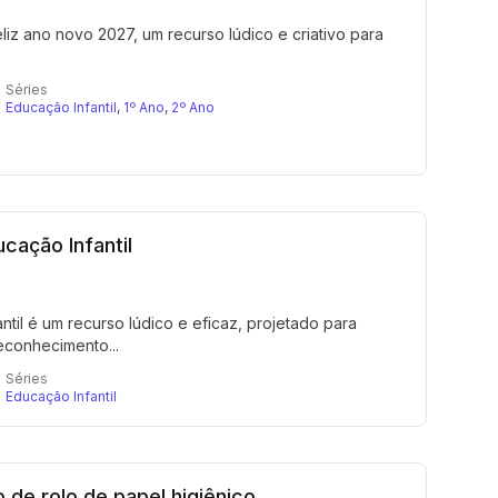
iz ano novo 2027, um recurso lúdico e criativo para
Séries
Educação Infantil
,
1º Ano
,
2º Ano
cação Infantil
til é um recurso lúdico e eficaz, projetado para
econhecimento...
Séries
Educação Infantil
 de rolo de papel higiênico