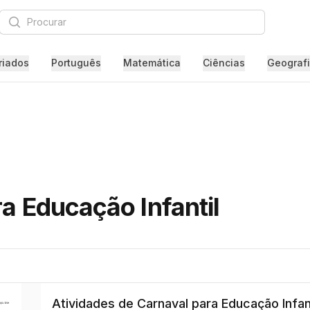
Procurar
riados
Português
Matemática
Ciências
Geograf
a Educação Infantil
Atividades de Carnaval para Educação Infant