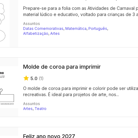
Prepare-se para a folia com as Atividades de Carnaval pa
material lúdico e educativo, voltado para crianças de 3 a.
Assuntos
Datas Comemorativas
,
Matemática
,
Português
,
Alfabetização
,
Artes
Molde de coroa para imprimir
5.0
(1)
O molde de coroa para imprimir e colorir pode ser util
recreativas. É ideal para projetos de arte, nos...
Assuntos
Artes
,
Teatro
Feliz ano novo 2027