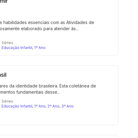
mir
 habilidades essenciais com as Atividades de
adosamente elaborado para atender às...
Séries
Educação Infantil
,
1º Ano
sil
res da identidade brasileira. Esta coletânea de
ementos fundamentais desse...
Séries
Educação Infantil
,
1º Ano
,
2º Ano
,
3º Ano