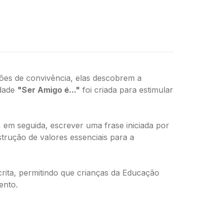
Pinterest
ões de convivência, elas descobrem a
idade
"Ser Amigo é..."
foi criada para estimular
em seguida, escrever uma frase iniciada por
strução de valores essenciais para a
rita, permitindo que crianças da Educação
ento.