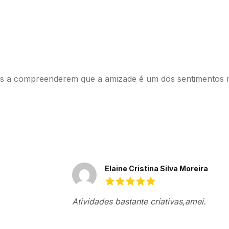
unos a compreenderem que a amizade é um dos sentimentos 
Avaliações recentes
Elaine Cristina Silva Moreira
5 de 5 estrelas
Atividades bastante criativas,amei.