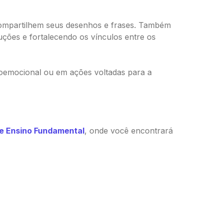
 compartilhem seus desenhos e frases. Também
uções e fortalecendo os vínculos entre os
ioemocional ou em ações voltadas para a
 e Ensino Fundamental
, onde você encontrará