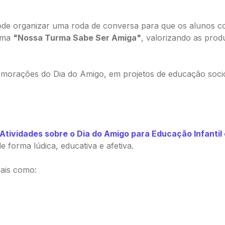
 pode organizar uma roda de conversa para que os alunos
tema
"Nossa Turma Sabe Ser Amiga"
, valorizando as prod
omemorações do Dia do Amigo, em projetos de educação soc
Atividades sobre o Dia do Amigo para Educação Infantil
 forma lúdica, educativa e afetiva.
iais como: