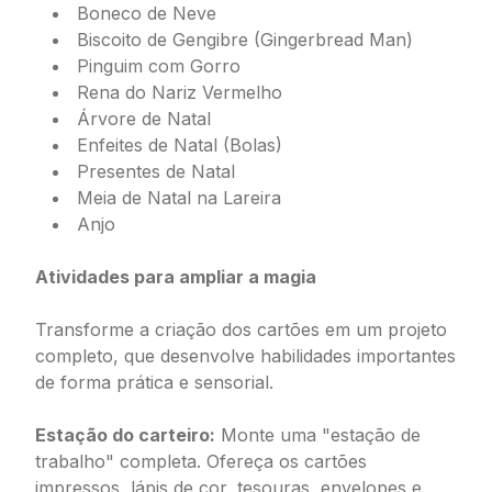
Boneco de Neve
Biscoito de Gengibre (Gingerbread Man)
Pinguim com Gorro
Rena do Nariz Vermelho
Árvore de Natal
Enfeites de Natal (Bolas)
Presentes de Natal
Meia de Natal na Lareira
Anjo
Atividades para ampliar a magia
Transforme a criação dos cartões em um projeto
completo, que desenvolve habilidades importantes
de forma prática e sensorial.
Estação do carteiro:
Monte uma "estação de
trabalho" completa. Ofereça os cartões
impressos, lápis de cor, tesouras, envelopes e