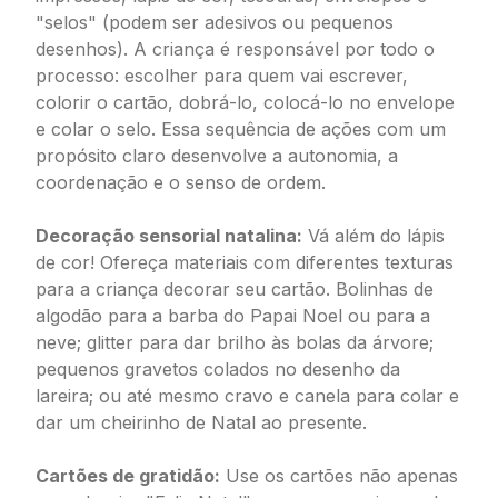
"selos" (podem ser adesivos ou pequenos
desenhos). A criança é responsável por todo o
processo: escolher para quem vai escrever,
colorir o cartão, dobrá-lo, colocá-lo no envelope
e colar o selo. Essa sequência de ações com um
propósito claro desenvolve a autonomia, a
coordenação e o senso de ordem.
Decoração sensorial natalina:
Vá além do lápis
de cor! Ofereça materiais com diferentes texturas
para a criança decorar seu cartão. Bolinhas de
algodão para a barba do Papai Noel ou para a
neve; glitter para dar brilho às bolas da árvore;
pequenos gravetos colados no desenho da
lareira; ou até mesmo cravo e canela para colar e
dar um cheirinho de Natal ao presente.
Cartões de gratidão:
Use os cartões não apenas