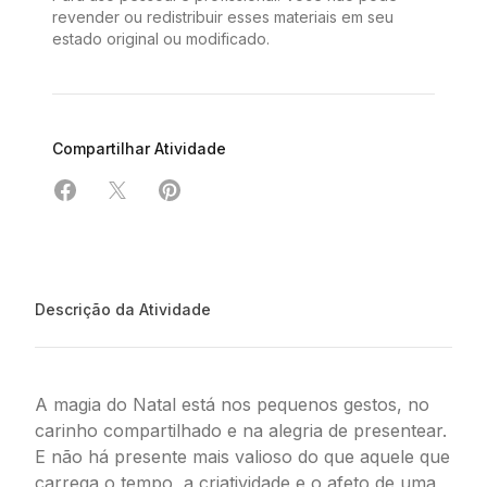
revender ou redistribuir esses materiais em seu
estado original ou modificado.
Compartilhar Atividade
Compartilhar em Facebook
Compartilhar em X
Compartilhar em Pinterest
Descrição da Atividade
A magia do Natal está nos pequenos gestos, no
carinho compartilhado e na alegria de presentear.
E não há presente mais valioso do que aquele que
carrega o tempo, a criatividade e o afeto de uma