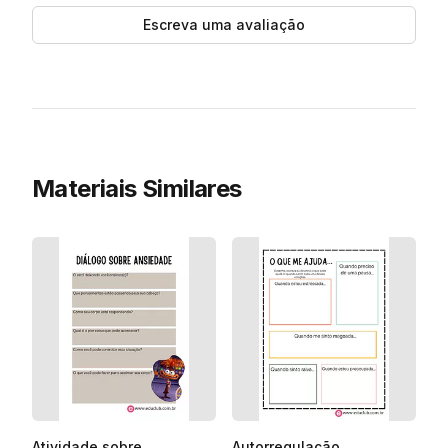
Escreva uma avaliação
Materiais Similares
Atividade sobre
Autorregulação