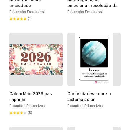
ansiedade
emocional: resolução de
problemas
Educação Emocional
Educação Emocional
(1)
Calendário 2026 para
Curiosidades sobre o
imprimir
sistema solar
Recursos Educativos
Recursos Educativos
(5)