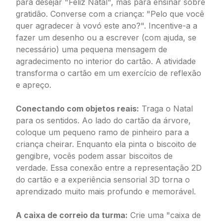
para desejar "Feliz Natal", mas para ensinar sobre
gratidão. Converse com a criança: "Pelo que você
quer agradecer à vovó este ano?". Incentive-a a
fazer um desenho ou a escrever (com ajuda, se
necessário) uma pequena mensagem de
agradecimento no interior do cartão. A atividade
transforma o cartão em um exercício de reflexão
e apreço.
Conectando com objetos reais:
Traga o Natal
para os sentidos. Ao lado do cartão da árvore,
coloque um pequeno ramo de pinheiro para a
criança cheirar. Enquanto ela pinta o biscoito de
gengibre, vocês podem assar biscoitos de
verdade. Essa conexão entre a representação 2D
do cartão e a experiência sensorial 3D torna o
aprendizado muito mais profundo e memorável.
A caixa de correio da turma:
Crie uma "caixa de