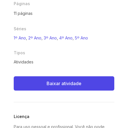
Páginas
11 páginas
Séries
1º Ano
,
2º Ano
,
3º Ano
,
4º Ano
,
5º Ano
Tipos
Atividades
Baixar atividade
Licença
Para uso pessoal e profissional. Você não pode