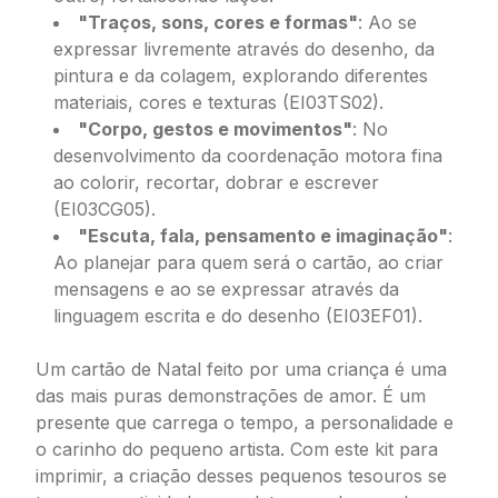
"Traços, sons, cores e formas"
: Ao se
expressar livremente através do desenho, da
pintura e da colagem, explorando diferentes
materiais, cores e texturas (EI03TS02).
"Corpo, gestos e movimentos"
: No
desenvolvimento da coordenação motora fina
ao colorir, recortar, dobrar e escrever
(EI03CG05).
"Escuta, fala, pensamento e imaginação"
:
Ao planejar para quem será o cartão, ao criar
mensagens e ao se expressar através da
linguagem escrita e do desenho (EI03EF01).
Um cartão de Natal feito por uma criança é uma
das mais puras demonstrações de amor. É um
presente que carrega o tempo, a personalidade e
o carinho do pequeno artista. Com este kit para
imprimir, a criação desses pequenos tesouros se