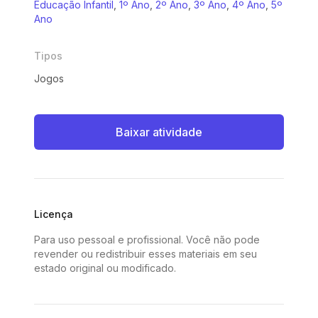
Educação Infantil
,
1º Ano
,
2º Ano
,
3º Ano
,
4º Ano
,
5º
Ano
Tipos
Jogos
Baixar atividade
Licença
Para uso pessoal e profissional. Você não pode
revender ou redistribuir esses materiais em seu
estado original ou modificado.