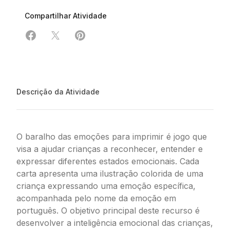
Compartilhar Atividade
Compartilhar em Facebook
Compartilhar em X
Compartilhar em Pinterest
Descrição da Atividade
O baralho das emoções para imprimir é jogo que
visa a ajudar crianças a reconhecer, entender e
expressar diferentes estados emocionais. Cada
carta apresenta uma ilustração colorida de uma
criança expressando uma emoção específica,
acompanhada pelo nome da emoção em
português. O objetivo principal deste recurso é
desenvolver a inteligência emocional das crianças,