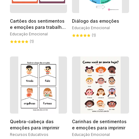
Cartões dos sentimentos
Diálogo das emoções
e emoções para trabalhar
Educação Emocional
com crianças
Educação Emocional
(1)
(1)
Quebra-cabeça das
Carinhas de sentimentos
emoções para imprimir
e emoções para imprimir
Recursos Educativos
Educação Emocional