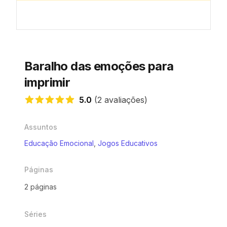
Baralho das emoções para
imprimir
5.0
(2 avaliações)
5.0 de 5 estrelas
Assuntos
Educação Emocional
,
Jogos Educativos
Páginas
2 páginas
Séries