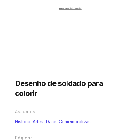
Desenho de soldado para
colorir
Assuntos
História
,
Artes
,
Datas Comemorativas
Páginas