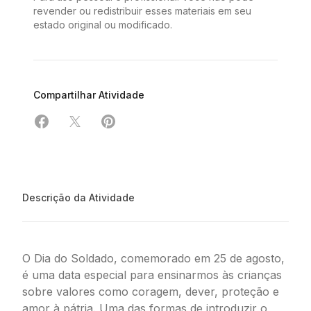
revender ou redistribuir esses materiais em seu
estado original ou modificado.
Compartilhar Atividade
Compartilhar em Facebook
Compartilhar em X
Compartilhar em Pinterest
Descrição da Atividade
O Dia do Soldado, comemorado em 25 de agosto,
é uma data especial para ensinarmos às crianças
sobre valores como coragem, dever, proteção e
amor à pátria. Uma das formas de introduzir o