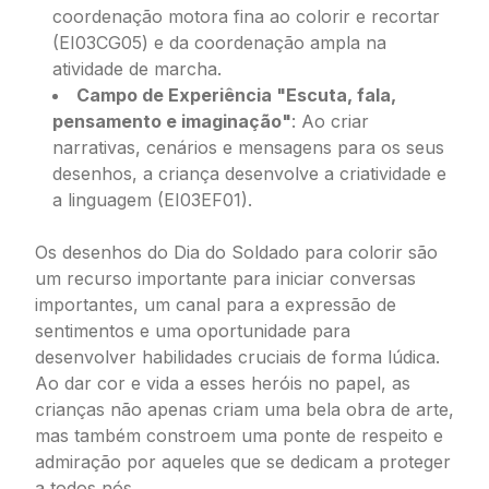
coordenação motora fina ao colorir e recortar
(EI03CG05) e da coordenação ampla na
atividade de marcha.
Campo de Experiência "Escuta, fala,
pensamento e imaginação"
: Ao criar
narrativas, cenários e mensagens para os seus
desenhos, a criança desenvolve a criatividade e
a linguagem (EI03EF01).
Os desenhos do Dia do Soldado para colorir são
um recurso importante para iniciar conversas
importantes, um canal para a expressão de
sentimentos e uma oportunidade para
desenvolver habilidades cruciais de forma lúdica.
Ao dar cor e vida a esses heróis no papel, as
crianças não apenas criam uma bela obra de arte,
mas também constroem uma ponte de respeito e
admiração por aqueles que se dedicam a proteger
a todos nós.