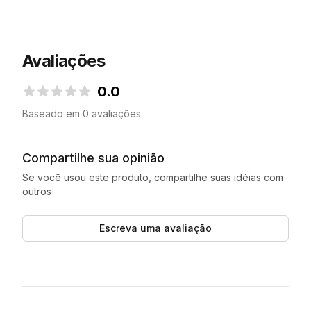
Avaliações
0.0
0.0 de 5 estrelas
Baseado em 0 avaliações
Compartilhe sua opinião
Se você usou este produto, compartilhe suas idéias com
outros
Escreva uma avaliação