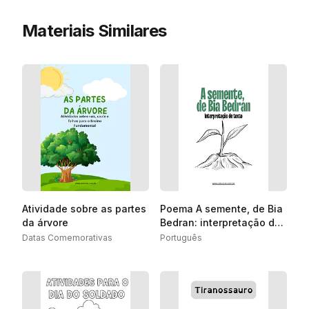
Materiais Similares
Atividade sobre as partes
Poema A semente, de Bia
da árvore
Bedran: interpretação de
texto
Datas Comemorativas
Português