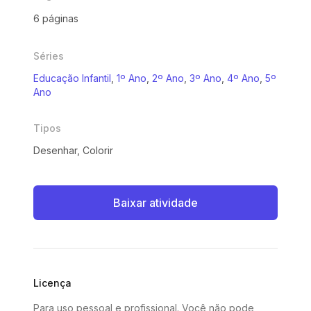
6 páginas
Séries
Educação Infantil
,
1º Ano
,
2º Ano
,
3º Ano
,
4º Ano
,
5º
Ano
Tipos
Desenhar, Colorir
Baixar atividade
Licença
Para uso pessoal e profissional. Você não pode