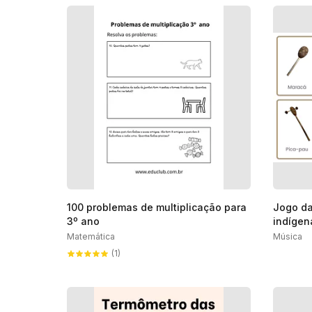
100 problemas de multiplicação para
Jogo da
3º ano
indígen
Matemática
Música
(1)