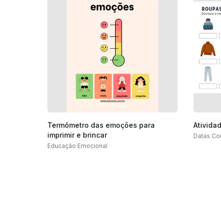
Termômetro das emoções para
Ativida
imprimir e brincar
Datas Co
Educação Emocional