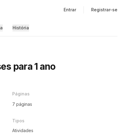
Entrar
Registrar-se
ia
História
es para 1 ano
)
Páginas
7 páginas
Tipos
Atividades