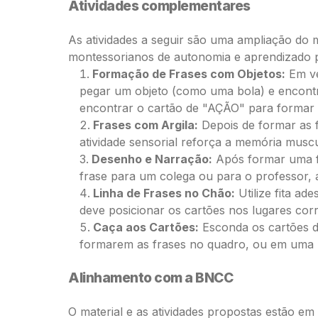
Atividades complementares
As atividades a seguir são uma ampliação do m
montessorianos de autonomia e aprendizado p
Formação de Frases com Objetos:
Em ve
pegar um objeto (como uma bola) e encontr
encontrar o cartão de "AÇÃO" para formar 
Frases com Argila:
Depois de formar as f
atividade sensorial reforça a memória muscu
Desenho e Narração:
Após formar uma fr
frase para um colega ou para o professor, a
Linha de Frases no Chão:
Utilize fita ad
deve posicionar os cartões nos lugares corret
Caça aos Cartões:
Esconda os cartões de
formarem as frases no quadro, ou em uma m
Alinhamento com a BNCC
O material e as atividades propostas estão e