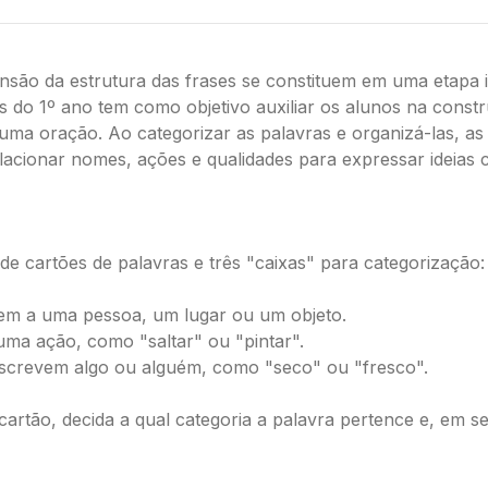
são da estrutura das frases se constituem em uma etapa i
s do 1º ano tem como objetivo auxiliar os alunos na const
 uma oração. Ao categorizar as palavras e organizá-las, a
elacionar nomes, ações e qualidades para expressar ideias 
e cartões de palavras e três "caixas" para categorização:
rem a uma pessoa, um lugar ou um objeto.
uma ação, como "saltar" ou "pintar".
screvem algo ou alguém, como "seco" ou "fresco".
a cartão, decida a qual categoria a palavra pertence e, em 