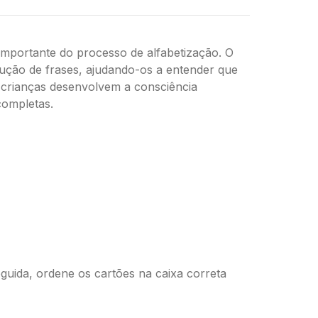
mportante do processo de alfabetização. O
rução de frases, ajudando-os a entender que
s crianças desenvolvem a consciência
completas.
seguida, ordene os cartões na caixa correta