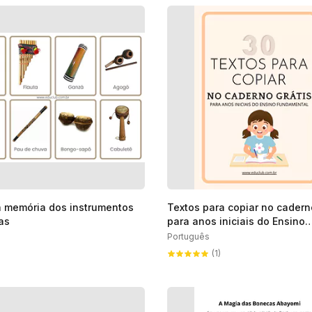
 memória dos instrumentos
Textos para copiar no cadern
as
para anos iniciais do Ensino
Fundamental
Português
(1)