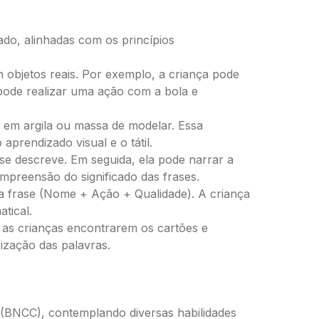
ado, alinhadas com os princípios
objetos reais. Por exemplo, a criança pode
pode realizar uma ação com a bola e
 em argila ou massa de modelar. Essa
prendizado visual e o tátil.
e descreve. Em seguida, ela pode narrar a
ompreensão do significado das frases.
 da frase (Nome + Ação + Qualidade). A criança
atical.
 as crianças encontrarem os cartões e
ização das palavras.
 (BNCC), contemplando diversas habilidades