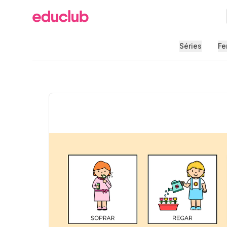
Educlub
Séries
Fe