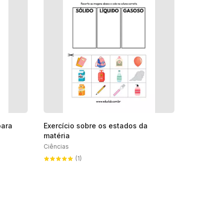
para
Exercício sobre os estados da
matéria
Ciências
(1)