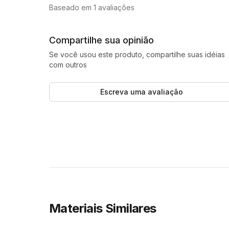
5.0 de 5 estrelas
Baseado em 1 avaliações
Compartilhe sua opinião
Se você usou este produto, compartilhe suas idéias
com outros
Escreva uma avaliação
Materiais Similares