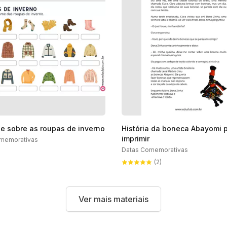
de sobre as roupas de inverno
História da boneca Abayomi 
imprimir
memorativas
Datas Comemorativas
(2)
Ver mais materiais