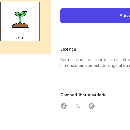
Baix
Licença
Para uso pessoal e profissional. Vo
materiais em seu estado original ou
Compartilhar Atividade
Compartilhar em Facebook
Compartilhar em X
Compartilhar em 