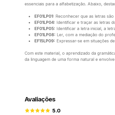
essenciais para a alfabetização. Abaixo, dest
EF01LP01:
Reconhecer que as letras são
EF01LP04:
Identificar e traçar as letras 
EF01LP05:
Identificar a letra inicial, a l
EF01LP08:
Ler, com a mediação do profess
EF15LP09:
Expressar-se em situações de 
Com este material, o aprendizado da gramática
da linguagem de uma forma natural e envolve
Avaliações
5.0