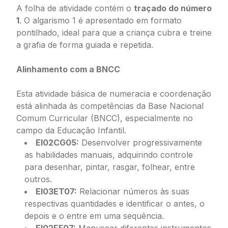
A folha de atividade contém o
traçado do número
1
. O algarismo 1 é apresentado em formato
pontilhado, ideal para que a criança cubra e treine
a grafia de forma guiada e repetida.
Alinhamento com a BNCC
Esta atividade básica de numeracia e coordenação
está alinhada às competências da Base Nacional
Comum Curricular (BNCC), especialmente no
campo da Educação Infantil.
EI02CG05:
Desenvolver progressivamente
as habilidades manuais, adquirindo controle
para desenhar, pintar, rasgar, folhear, entre
outros.
EI03ET07:
Relacionar números às suas
respectivas quantidades e identificar o antes, o
depois e o entre em uma sequência.