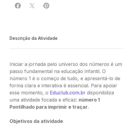
Compartilhar em Facebook
Compartilhar em X
Compartilhar em Pinterest
Descrição da Atividade
Iniciar a jornada pelo universo dos números é um
passo fundamental na educação infantil. O
número 1 é o começo de tudo, e apresentá-lo de
forma clara e interativa é essencial. Para apoiar
esse momento, o
Educlub.com.br
disponibiliza
uma atividade focada e eficaz:
número 1
Pontilhado para imprimir e traçar
.
Objetivos da atividade