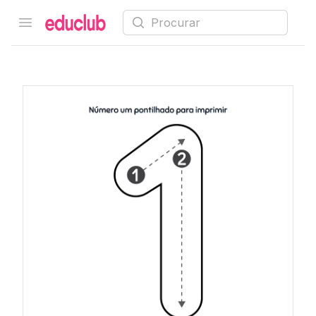
Procurar
Open menu
Educlub