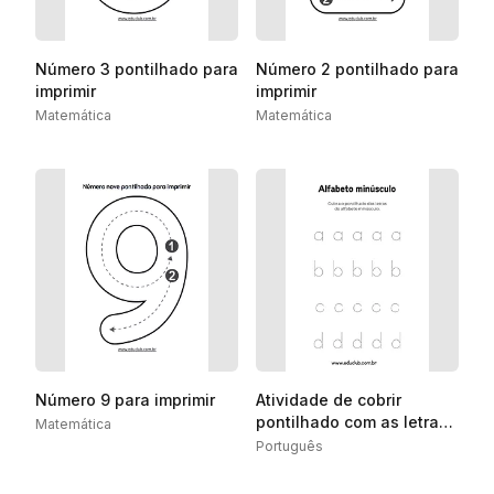
Número 3 pontilhado para
Número 2 pontilhado para
imprimir
imprimir
Matemática
Matemática
Número 9 para imprimir
Atividade de cobrir
pontilhado com as letras
Matemática
do alfabeto
Português