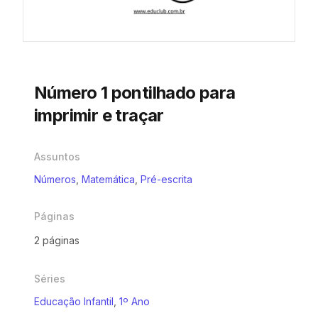
Número 1 pontilhado para
imprimir e traçar
Assuntos
Números
,
Matemática
,
Pré-escrita
Páginas
2 páginas
Séries
Educação Infantil
,
1º Ano