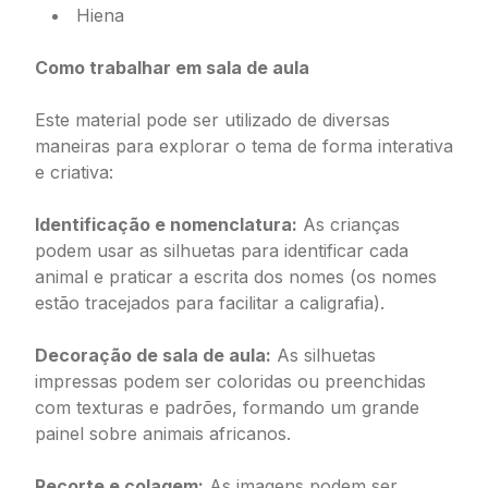
Hiena
Como trabalhar em sala de aula
Este material pode ser utilizado de diversas
maneiras para explorar o tema de forma interativa
e criativa:
Identificação e nomenclatura:
As crianças
podem usar as silhuetas para identificar cada
animal e praticar a escrita dos nomes (os nomes
estão tracejados para facilitar a caligrafia).
Decoração de sala de aula:
As silhuetas
impressas podem ser coloridas ou preenchidas
com texturas e padrões, formando um grande
painel sobre animais africanos.
Recorte e colagem:
As imagens podem ser