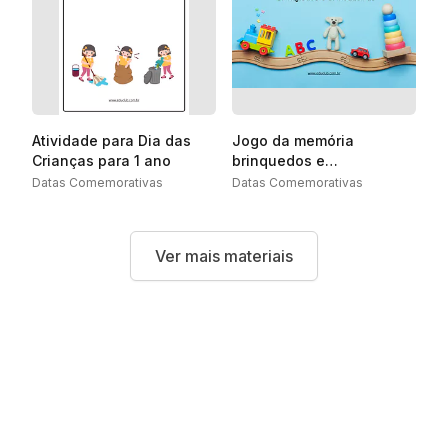
Atividade para Dia das
Jogo da memória
Crianças para 1 ano
brinquedos e
brincadeiras para imprimir
Datas Comemorativas
Datas Comemorativas
Ver mais materiais