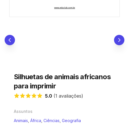
Silhuetas de animais africanos
para imprimir
5.0
(1 avaliações)
5.0 de 5 estrelas
Assuntos
Animais
,
África
,
Ciências
,
Geografia