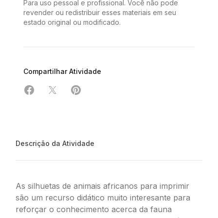
Para uso pessoal e profissional. Você não pode
revender ou redistribuir esses materiais em seu
estado original ou modificado.
Compartilhar Atividade
Compartilhar em Facebook
Compartilhar em X
Compartilhar em Pinterest
Descrição da Atividade
As silhuetas de animais africanos para imprimir
são um recurso didático muito interesante para
reforçar o conhecimento acerca da fauna