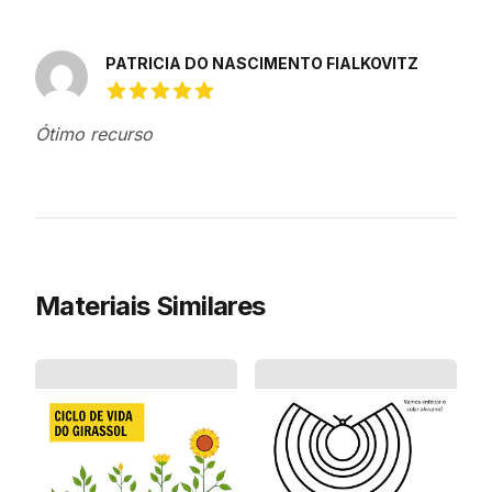
Avaliações recentes
PATRICIA DO NASCIMENTO FIALKOVITZ
5 de 5 estrelas
Ótimo recurso
Materiais Similares