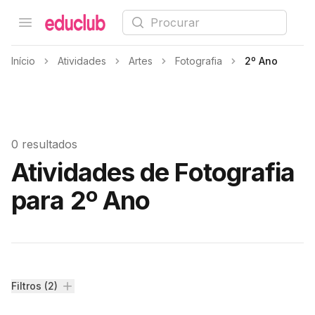
Procurar
Open menu
Educlub
Início
Atividades
Artes
Fotografia
2º Ano
0 resultados
Atividades de Fotografia
para 2º Ano
Filtros
Filtros (2)