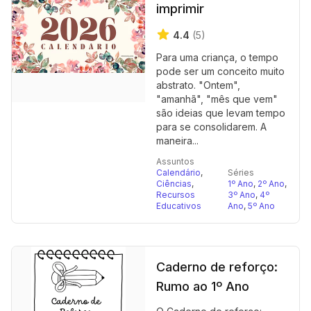
imprimir
4.4
(5)
Para uma criança, o tempo
pode ser um conceito muito
abstrato. "Ontem",
"amanhã", "mês que vem"
são ideias que levam tempo
para se consolidarem. A
maneira...
Assuntos
Calendário
,
Séries
Ciências
,
1º Ano
,
2º Ano
,
Recursos
3º Ano
,
4º
Educativos
Ano
,
5º Ano
Caderno de reforço:
Rumo ao 1º Ano