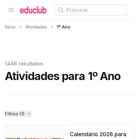
Procurar
Open menu
Educlub
Início
Atividades
1º Ano
1446 resultados
Atividades para 1º Ano
Filtros
Filtros (1)
Calendário 2026 para