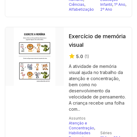
Ciências
,
Infantil
,
1º Ano
,
Alfabetização
2º Ano
Exercício de memória
visual
5.0
(1)
A atividade de memória
visual ajuda no trabalho da
atenção e concentração,
bem como no
desenvolvimento da
velocidade de pensamento.
A criança recebe uma folha
com...
Assuntos
Atenção e
Concentração
,
Habilidades
Séries