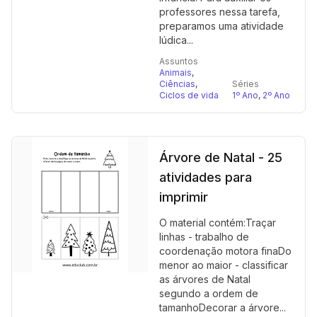
professores nessa tarefa,
preparamos uma atividade
lúdica...
Assuntos
Animais
,
Ciências
,
Séries
Ciclos de vida
1º Ano
,
2º Ano
Árvore de Natal - 25
atividades para
imprimir
O material contém:Traçar
linhas - trabalho de
coordenação motora finaDo
menor ao maior - classificar
as árvores de Natal
segundo a ordem de
tamanhoDecorar a árvore...