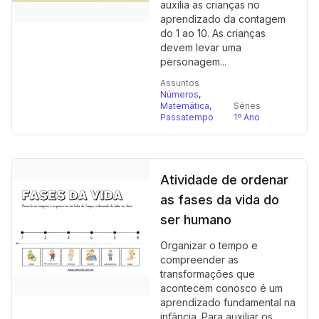
auxilia as crianças no
aprendizado da contagem
do 1 ao 10. As crianças
devem levar uma
personagem...
Assuntos
Números
,
Matemática
,
Séries
Passatempo
1º Ano
Atividade de ordenar
as fases da vida do
ser humano
Organizar o tempo e
compreender as
transformações que
acontecem conosco é um
aprendizado fundamental na
infância. Para auxiliar os