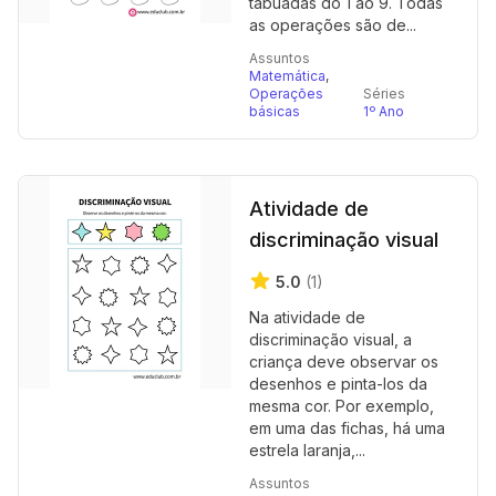
tabuadas do 1 ao 9. Todas
as operações são de...
Assuntos
Matemática
,
Operações
Séries
básicas
1º Ano
Atividade de
discriminação visual
5.0
(1)
Na atividade de
discriminação visual, a
criança deve observar os
desenhos e pinta-los da
mesma cor. Por exemplo,
em uma das fichas, há uma
estrela laranja,...
Assuntos