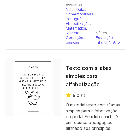
Assuntos
Natal
,
Datas
Comemorativas
,
Português
,
Alfabetização
,
Matemática
,
Números
,
Séries
Operações
Educação
básicas
Infantil
,
1º Ano
Texto com sílabas
simples para
alfabetização
5.0
(1)
O material texto com sílabas
simples para alfabetização
do portal Educlub.com.br é
um recurso pedagógico
alinhado aos princípios