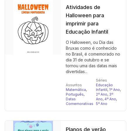
Atividades de
Halloween para
imprimir para
Educação Infantil
O Halloween, ou Dia das
Bruxas como é conhecido
no Brasil, é comemorado no
dia 31 de outubro e se
tornou uma das datas mais
divertidas...
Séries
Assuntos
Educação
Matemática
,
Infantil
,
1º Ano
,
Português
,
2º Ano
,
3º
Datas
Ano
,
4º Ano
,
Comemorativas
5º Ano
Planos de verão