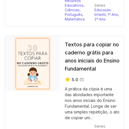
Recursos
Educativos
,
Séries
Ciências
,
Educação
Português
,
Infantil
,
1º Ano
,
Matemática
2º Ano
Textos para copiar no
caderno grátis para
anos iniciais do Ensino
Fundamental
5.0
(1)
A prática da cópia é uma
das atividades importante
nos anos iniciais do Ensino
Fundamental. Longe de ser
uma simples repetição, o ato
de copiar um...
Séries