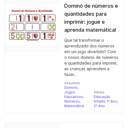
Dominó de números e
quantidades para
imprimir: jogue e
aprenda matemática!
Que tal transformar o
aprendizado dos números
em um jogo divertido? Com
o nosso dominó de números
e quantidades para imprimir,
as crianças aprendem a
fazer...
Assuntos
Dominó
,
Jogos
Séries
Educativos
,
Educação
Números
,
Infantil
,
1º Ano
,
Matemática
2º Ano