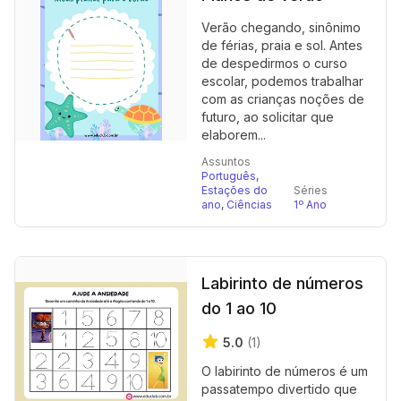
Verão chegando, sinônimo
de férias, praia e sol. Antes
de despedirmos o curso
escolar, podemos trabalhar
com as crianças noções de
futuro, ao solicitar que
elaborem...
Assuntos
Português
,
Estações do
Séries
ano
,
Ciências
1º Ano
Labirinto de números
do 1 ao 10
5.0
(1)
O labirinto de números é um
passatempo divertido que