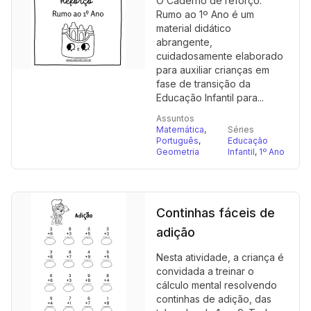
O Caderno de reforço:
Rumo ao 1º Ano é um
material didático
abrangente,
cuidadosamente elaborado
para auxiliar crianças em
fase de transição da
Educação Infantil para...
Assuntos
Matemática
,
Séries
Português
,
Educação
Geometria
Infantil
,
1º Ano
Continhas fáceis de
adição
Nesta atividade, a criança é
convidada a treinar o
cálculo mental resolvendo
continhas de adição, das