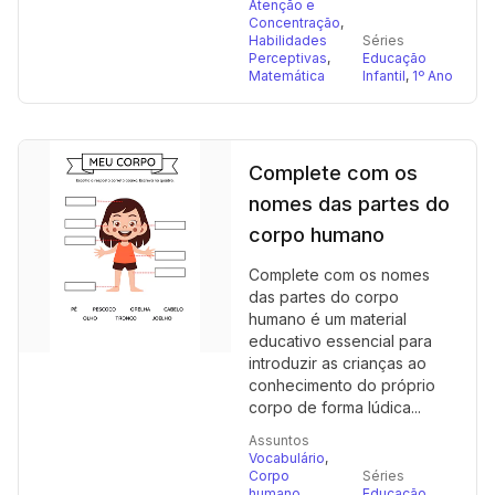
Atenção e
Concentração
,
Habilidades
Séries
Perceptivas
,
Educação
Matemática
Infantil
,
1º Ano
Complete com os
nomes das partes do
corpo humano
Complete com os nomes
das partes do corpo
humano é um material
educativo essencial para
introduzir as crianças ao
conhecimento do próprio
corpo de forma lúdica...
Assuntos
Vocabulário
,
Corpo
Séries
humano
,
Educação