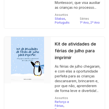
Montessori, que visa auxiliar
as crianças no processo...
Assuntos
Sílabas
,
Séries
Português
1º Ano
,
2º Ano
Kit de atividades de
férias de julho para
imprimir
As férias de julho chegaram,
e com elas a oportunidade
perfeita para as crianças
descansarem, brincarem e,
por que não, aprenderem
de forma leve e divertida!...
Assuntos
Reforço e
Férias
,