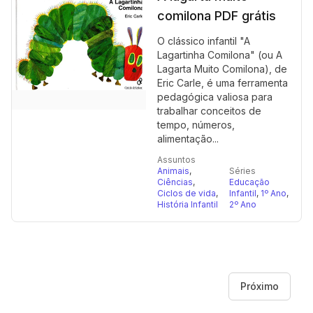
comilona PDF grátis
O clássico infantil "A
Lagartinha Comilona" (ou A
Lagarta Muito Comilona), de
Eric Carle, é uma ferramenta
pedagógica valiosa para
trabalhar conceitos de
tempo, números,
alimentação...
Assuntos
Animais
,
Séries
Ciências
,
Educação
Ciclos de vida
,
Infantil
,
1º Ano
,
História Infantil
2º Ano
Próximo