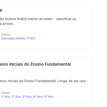
ir
ão motora finaDo menor ao maior - classificar as
 árvore...
Séries
Educação Infantil
,
1º Ano
anos iniciais do Ensino Fundamental
anos iniciais do Ensino Fundamental. Longe de ser uma
Séries
1º Ano
,
2º Ano
,
3º Ano
,
4º Ano
,
5º Ano