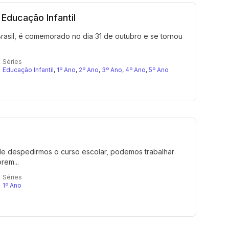
Educação Infantil
asil, é comemorado no dia 31 de outubro e se tornou
Séries
Educação Infantil
,
1º Ano
,
2º Ano
,
3º Ano
,
4º Ano
,
5º Ano
 de despedirmos o curso escolar, podemos trabalhar
rem...
Séries
1º Ano