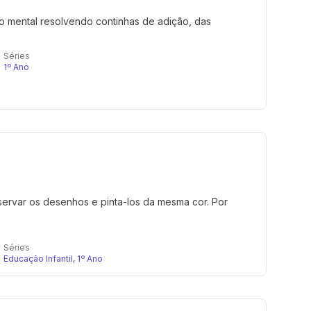
ulo mental resolvendo continhas de adição, das
Séries
1º Ano
bservar os desenhos e pinta-los da mesma cor. Por
Séries
Educação Infantil
,
1º Ano