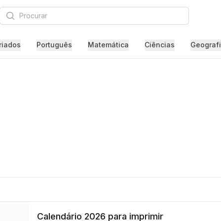
Procurar
riados
Português
Matemática
Ciências
Geograf
Calendário 2026 para imprimir