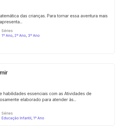
emática das crianças. Para tornar essa aventura mais
apresenta...
Séries
1º Ano
,
2º Ano
,
3º Ano
mir
 habilidades essenciais com as Atividades de
adosamente elaborado para atender às...
Séries
Educação Infantil
,
1º Ano