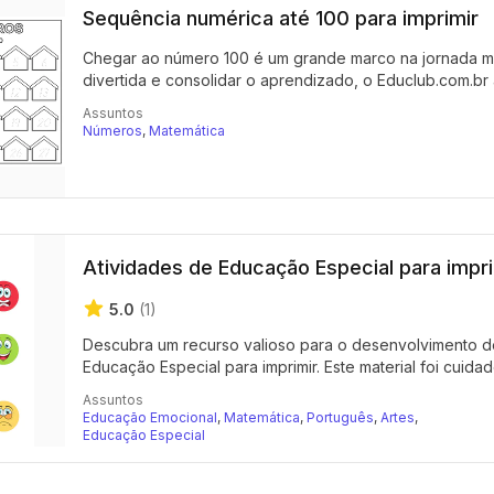
Sequência numérica até 100 para imprimir
Chegar ao número 100 é um grande marco na jornada mat
divertida e consolidar o aprendizado, o Educlub.com.br 
Assuntos
Números
,
Matemática
Atividades de Educação Especial para impri
5.0
(1)
Descubra um recurso valioso para o desenvolvimento de
Educação Especial para imprimir. Este material foi cuid
Assuntos
Educação Emocional
,
Matemática
,
Português
,
Artes
,
Educação Especial