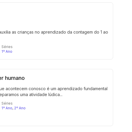
auxilia as crianças no aprendizado da contagem do 1 ao
Séries
1º Ano
ser humano
que acontecem conosco é um aprendizado fundamental
reparamos uma atividade lúdica...
Séries
1º Ano
,
2º Ano