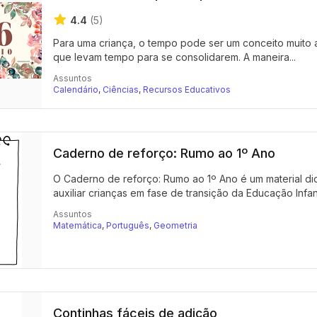
4.4
(5)
Para uma criança, o tempo pode ser um conceito muito 
que levam tempo para se consolidarem. A maneira...
Assuntos
Calendário
,
Ciências
,
Recursos Educativos
Caderno de reforço: Rumo ao 1º Ano
O Caderno de reforço: Rumo ao 1º Ano é um material d
auxiliar crianças em fase de transição da Educação Infanti
Assuntos
Matemática
,
Português
,
Geometria
Continhas fáceis de adição