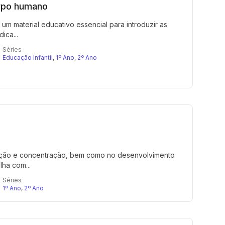
rpo humano
 material educativo essencial para introduzir as
ica...
Séries
Educação Infantil
,
1º Ano
,
2º Ano
tenção e concentração, bem como no desenvolvimento
ha com...
Séries
1º Ano
,
2º Ano