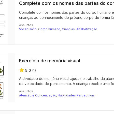
Complete com os nomes das partes do co
Complete com os nomes das partes do corpo humano é um
crianças ao conhecimento do próprio corpo de forma lúd
Assuntos
Vocabulário
,
Corpo humano
,
Ciências
,
Alfabetização
Exercício de memória visual
5.0
(1)
A atividade de memória visual ajuda no trabalho da a
da velocidade de pensamento. A criança recebe uma fol
Assuntos
Atenção e Concentração
,
Habilidades Perceptivas