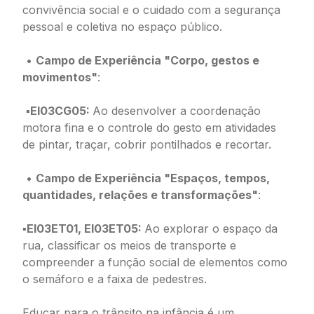
convivência social e o cuidado com a segurança
pessoal e coletiva no espaço público.
•
Campo de Experiência "Corpo, gestos e
movimentos"
:
▪
EI03CG05:
Ao desenvolver a coordenação
motora fina e o controle do gesto em atividades
de pintar, traçar, cobrir pontilhados e recortar.
•
Campo de Experiência "Espaços, tempos,
quantidades, relações e transformações"
:
▪
EI03ET01, EI03ET05:
Ao explorar o espaço da
rua, classificar os meios de transporte e
compreender a função social de elementos como
o semáforo e a faixa de pedestres.
Educar para o trânsito na infância é um