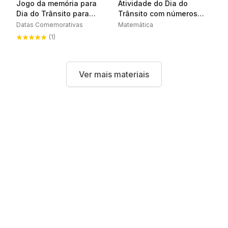
Jogo da memória para
Atividade do Dia do
Dia do Trânsito para
Trânsito com números
imprimir
para traçar
Datas Comemorativas
Matemática
(1)
Ver mais materiais