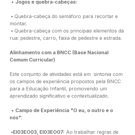
•
Jogos e quebra-cabeças:
▪ Quebra-cabeça do semáforo para recortar e
montar.
▪ Quebra-cabeça com os principais elementos da
rua: pedestre, carro, faixa de pedestre e estrada.
Alinhamento com a BNCC (Base Nacional
Comum Curricular)
Este conjunto de atividades está em sintonia com
os campos de experiência propostos pela BNCC
para a Educação Infantil, promovendo um
aprendizado significativo e contextualizado.
•
Campo de Experiência "O eu, o outro e o
nós"
:
▪
EI03EO03, EI03EO07:
Ao trabalhar regras de