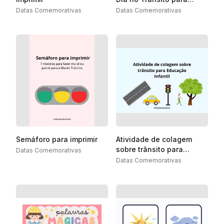
imprimir e montar
Datas Comemorativas
Datas Comemorativas
Semáforo para imprimir
Atividade de colagem
sobre trânsito para
Datas Comemorativas
Educação Infantil
Datas Comemorativas