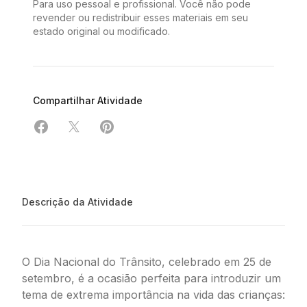
Para uso pessoal e profissional. Você não pode
revender ou redistribuir esses materiais em seu
estado original ou modificado.
Compartilhar Atividade
Compartilhar em Facebook
Compartilhar em X
Compartilhar em Pinterest
Descrição da Atividade
O Dia Nacional do Trânsito, celebrado em 25 de
setembro, é a ocasião perfeita para introduzir um
tema de extrema importância na vida das crianças: