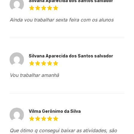
Avaliações recentes
Silvana Aparecida dos Santos salvador
5 de 5 estrelas
Ainda vou trabalhar sexta feira com os alunos
Silvana Aparecida dos Santos salvador
5 de 5 estrelas
Vou trabalhar amanhã
Vilma Gerônimo da Silva
5 de 5 estrelas
Que ótimo q consegui baixar as atividades, são