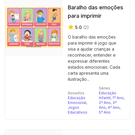
Baralho das emoções
para imprimir
5.0
(2)
O baralho das emoções
para imprimir é jogo que
visa a ajudar crianças a
reconhecer, entender e
expressar diferentes
estados emocionais. Cada
carta apresenta uma
ilustração...
Séries
Assuntos
Educação
Educação
Infantil
,
1º Ano
,
Emocional
,
2º Ano
,
3º
Jogos
Ano
,
4º Ano
,
Educativos
5º Ano