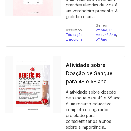
grandes alegrias da vida é
um verdadeiro presente. A
gratidão é uma...
Séries
Assuntos
2º Ano
,
3º
Educação
Ano
,
4º Ano
,
Emocional
5º Ano
Atividade sobre
Doação de Sangue
para 4º e 5º ano
A atividade sobre doação
de sangue para 4º e 5º ano
é um recurso educativo
completo e engajador,
projetado para
conscientizar os alunos
sobre a importância...