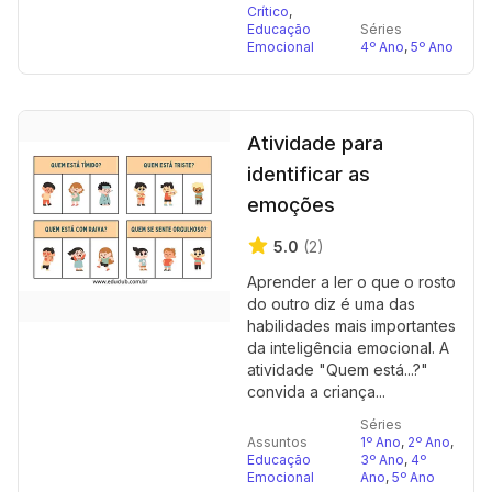
Crítico
,
Educação
Séries
Emocional
4º Ano
,
5º Ano
Atividade para
identificar as
emoções
5.0
(2)
Aprender a ler o que o rosto
do outro diz é uma das
habilidades mais importantes
da inteligência emocional. A
atividade "Quem está...?"
convida a criança...
Séries
Assuntos
1º Ano
,
2º Ano
,
Educação
3º Ano
,
4º
Emocional
Ano
,
5º Ano