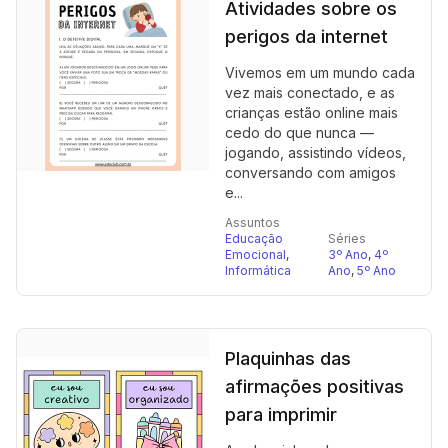
Atividades sobre os
perigos da internet
Vivemos em um mundo cada
vez mais conectado, e as
crianças estão online mais
cedo do que nunca —
jogando, assistindo vídeos,
conversando com amigos
e...
Assuntos
Educação
Séries
Emocional
,
3º Ano
,
4º
Informática
Ano
,
5º Ano
Plaquinhas das
afirmações positivas
para imprimir