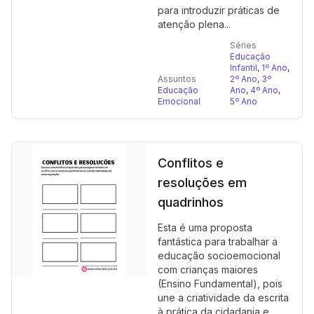
para introduzir práticas de
atenção plena...
Séries
Educação
Infantil
,
1º Ano
,
Assuntos
2º Ano
,
3º
Educação
Ano
,
4º Ano
,
Emocional
5º Ano
Conflitos e
resoluções em
quadrinhos
Esta é uma proposta
fantástica para trabalhar a
educação socioemocional
com crianças maiores
(Ensino Fundamental), pois
une a criatividade da escrita
à prática da cidadania e...