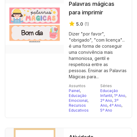
Palavras mágicas
para imprimir
5.0
(1)
Dizer "por favor",
"obrigado", "com licença"...
é uma forma de conseguir
uma convivência mais
harmoniosa, gentil e
respeitosa entre as
pessoas. Ensinar as Palavras
Mágicas para...
Assuntos
Séries
Painel
,
Educação
Educação
Infantil
,
1º Ano
,
Emocional
,
2º Ano
,
3º
Recursos
Ano
,
4º Ano
,
Educativos
5º Ano