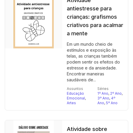
Atividade
antiestresse para
crianças: grafismos
criativos para acalmar
a mente
Em um mundo cheio de
estímulos e exposição às
telas, as crianças também
podem sentir os efeitos do
estresse e da ansiedade.
Encontrar maneiras
saudáveis de...
Assuntos
Séries
Educação
1º Ano
,
2º Ano
,
Emocional
,
3º Ano
,
4º
Artes
Ano
,
5º Ano
Atividade sobre