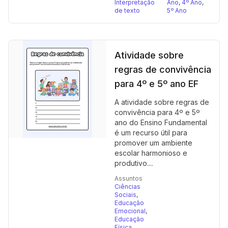
Interpretação
Ano
,
4º Ano
,
de texto
5º Ano
Atividade sobre
regras de convivência
para 4º e 5º ano EF
A atividade sobre regras de
convivência para 4º e 5º
ano do Ensino Fundamental
é um recurso útil para
promover um ambiente
escolar harmonioso e
produtivo....
Assuntos
Ciências
Sociais
,
Educação
Emocional
,
Educação
Física
,