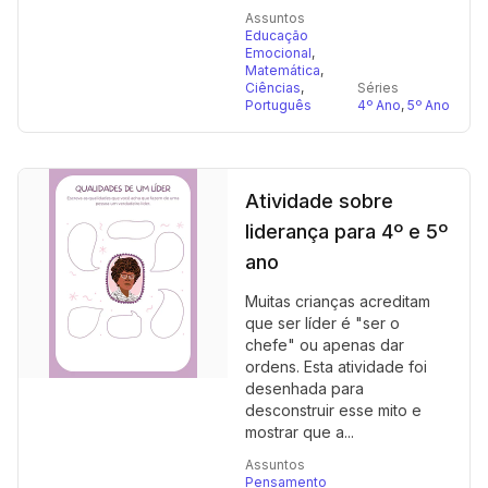
Assuntos
Educação
Emocional
,
Matemática
,
Ciências
,
Séries
Português
4º Ano
,
5º Ano
Atividade sobre
liderança para 4º e 5º
ano
Muitas crianças acreditam
que ser líder é "ser o
chefe" ou apenas dar
ordens. Esta atividade foi
desenhada para
desconstruir esse mito e
mostrar que a...
Assuntos
Pensamento