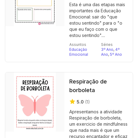
Esta é uma das etapas mais
importantes da Educação
Emocional: sair do "que
estou sentindo" para o "o
que eu faço com o que
estou sentindo"....
Assuntos
Séries
Educação
3º Ano
,
4º
Emocional
Ano
,
5º Ano
Respiração de
borboleta
5.0
(1)
Apresentamos a atividade
Respiração de borboleta,
um exercicio de mindfulness
que nada mais é que um
recurso encantador e eficaz