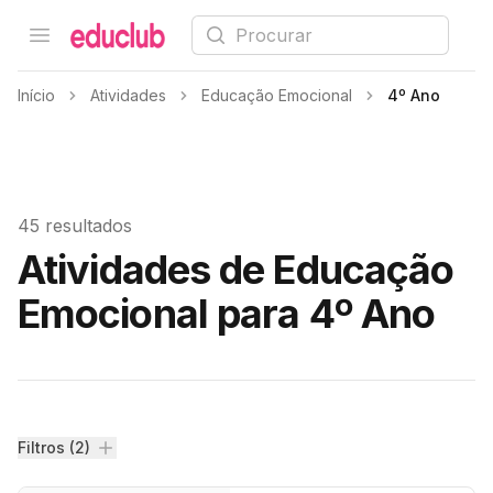
Procurar
Open menu
Educlub
Início
Atividades
Educação Emocional
4º Ano
45 resultados
Atividades de Educação
Emocional para 4º Ano
Filtros
Filtros (2)