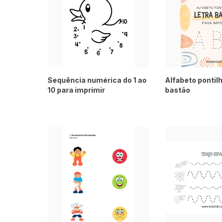
Sequência numérica do 1 ao
Alfabeto pontilh
10 para imprimir
bastão