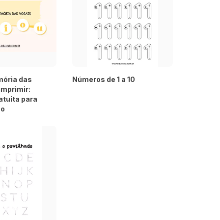
mória das
Números de 1 a 10
imprimir:
atuita para
ão