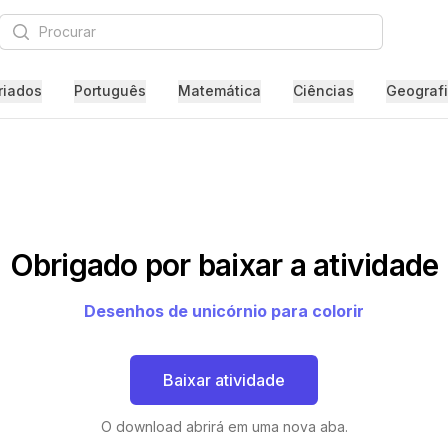
Procurar
riados
Português
Matemática
Ciências
Geograf
Obrigado por baixar a atividade
Desenhos de unicórnio para colorir
Baixar atividade
O download abrirá em uma nova aba.