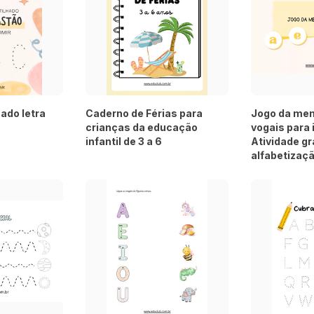
ado letra
Caderno de Férias para
Jogo da me
crianças da educação
vogais para 
infantil de 3 a 6
Atividade gr
alfabetizaç