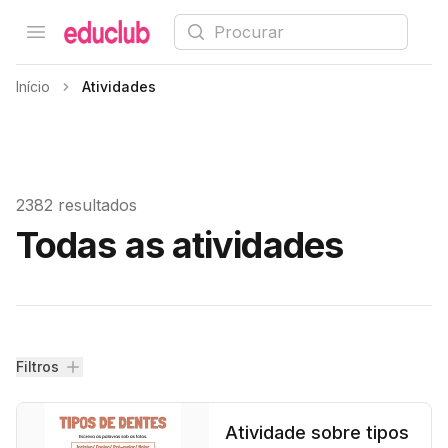
Procurar
Open menu
Educlub
Início
Atividades
2382 resultados
Todas as atividades
Filtros
Filtros
Atividade sobre tipos