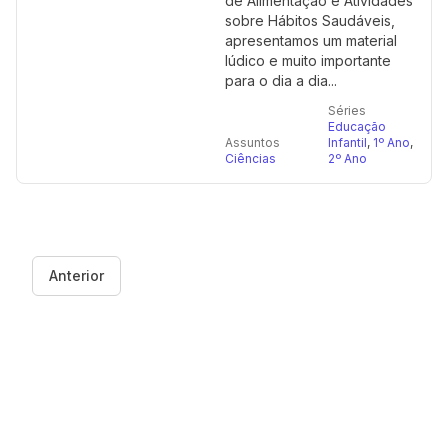
de Alimentação e Atividades
sobre Hábitos Saudáveis,
apresentamos um material
lúdico e muito importante
para o dia a dia...
Séries
Educação
Assuntos
Infantil
,
1º Ano
,
Ciências
2º Ano
Anterior