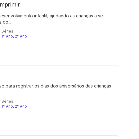
imprimir
senvolvimento infantil, ajudando as crianças a se
 do...
Séries
1º Ano
,
2º Ano
 para registrar os dias dos aniversários das crianças
Séries
1º Ano
,
2º Ano