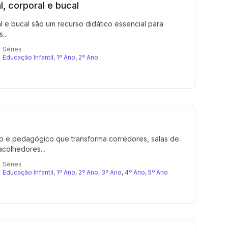
, corporal e bucal
l e bucal são um recurso didático essencial para
...
Séries
Educação Infantil
,
1º Ano
,
2º Ano
vo e pedagógico que transforma corredores, salas de
colhedores...
Séries
Educação Infantil
,
1º Ano
,
2º Ano
,
3º Ano
,
4º Ano
,
5º Ano