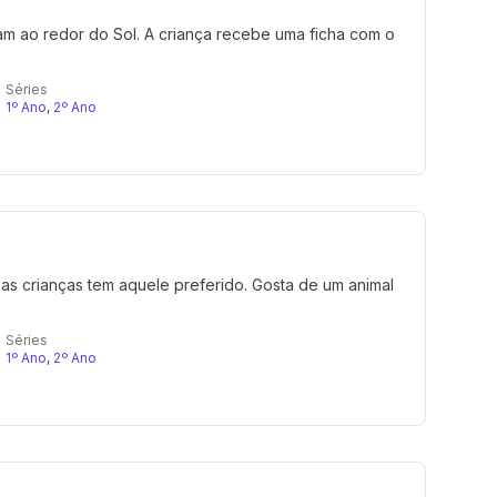
am ao redor do Sol. A criança recebe uma ficha com o
Séries
1º Ano
,
2º Ano
 as crianças tem aquele preferido. Gosta de um animal
Séries
1º Ano
,
2º Ano