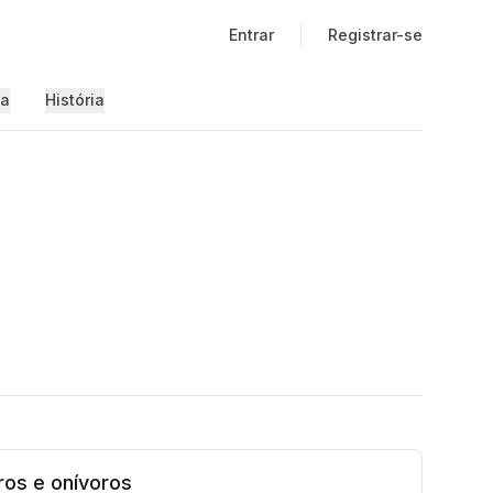
Entrar
Registrar-se
ia
História
ros e onívoros