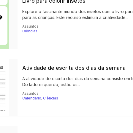
Livro para colorir insetos
Explore o fascinante mundo dos insetos com o livro para 
para as crianças. Este recurso estimula a criatividade...
Assuntos
Ciências
Atividade de escrita dos dias da semana
A atividade de escrita dos dias da semana consiste em t
Do lado esquerdo, estão os...
Assuntos
Calendário
,
Ciências