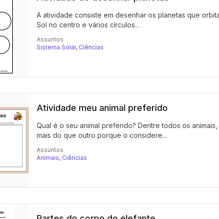
A atividade consiste em desenhar os planetas que orbit
Sol no centro e vários círculos...
Assuntos
Sistema Solar
,
Ciências
Atividade meu animal preferido
Qual é o seu animal preferido? Dentre todos os animais,
mais do que outro porque o considere...
Assuntos
Animais
,
Ciências
Partes do corpo do elefante