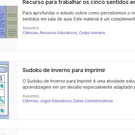
Recurso para trabalhar os cinco sentidos e
Para aprofundar o estudo sobre como percebemos o mun
sentidos em sala de aula. Este material é um complemento
Assuntos
Ciências
,
Recursos Educativos
,
Corpo humano
Sudoku de inverno para imprimir
O Sudoku de Inverno para Imprimir é uma atividade educ
aprendizagem em um desafio especialmente adaptado pa
Assuntos
Ciências
,
Jogos Educativos
,
Datas Comemorativas