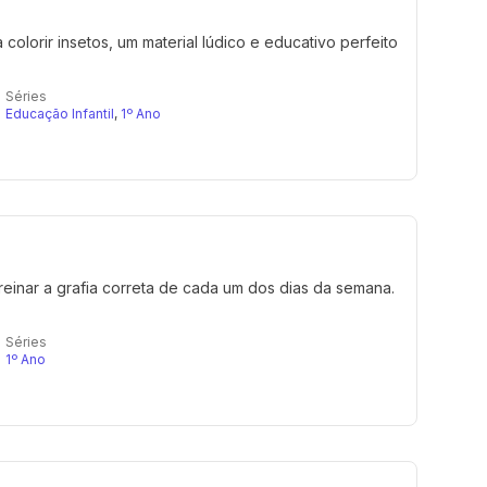
colorir insetos, um material lúdico e educativo perfeito
Séries
Educação Infantil
,
1º Ano
reinar a grafia correta de cada um dos dias da semana.
Séries
1º Ano