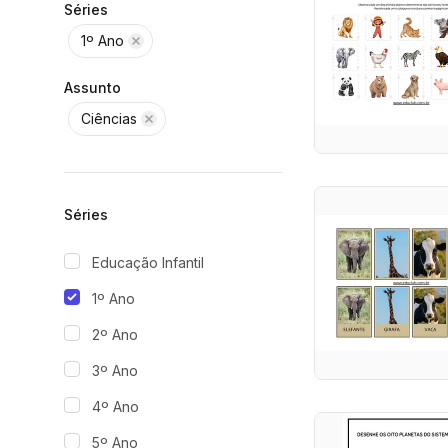
Séries
1º Ano
Assunto
Ciências
Séries
Educação Infantil
1º Ano
2º Ano
3º Ano
4º Ano
5º Ano