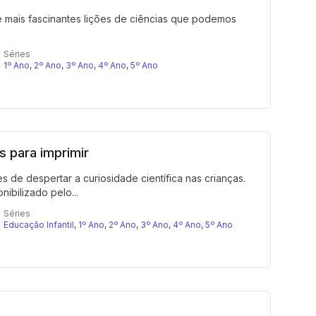
 mais fascinantes lições de ciências que podemos
Séries
1º Ano
,
2º Ano
,
3º Ano
,
4º Ano
,
5º Ano
 para imprimir
s de despertar a curiosidade científica nas crianças.
ibilizado pelo...
Séries
Educação Infantil
,
1º Ano
,
2º Ano
,
3º Ano
,
4º Ano
,
5º Ano