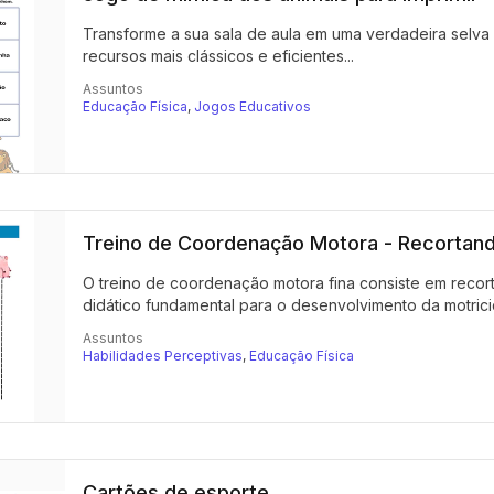
Transforme a sua sala de aula em uma verdadeira selva
recursos mais clássicos e eficientes...
Assuntos
Educação Física
,
Jogos Educativos
Treino de Coordenação Motora - Recortand
O treino de coordenação motora fina consiste em recorta
didático fundamental para o desenvolvimento da motricid
Assuntos
Habilidades Perceptivas
,
Educação Física
Cartões de esporte