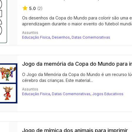
5.0
(2)
Os desenhos da Copa do Mundo para colorir são uma exc
aprendizagem durante o maior evento do futebol mundial.
Assuntos
Educação Física
,
Desenhos
,
Datas Comemorativas
Jogo da memória da Copa do Mundo para i
O Jogo da Memória da Copa do Mundo é um recurso lúdico
cérebro das crianças. Este material...
Assuntos
Educação Física
,
Datas Comemorativas
,
Jogos Educativos
Jogo de mímica dos animais para imprimir