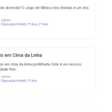
 de diversão! O Jogo de Mímica dos Animais é um dos
Séries
Educação Infantil
,
1º Ano
,
2º Ano
o em Cima da Linha
r em cima da linha pontilhada. Este é um recurso
ade fina...
Séries
Educação Infantil
,
1º Ano