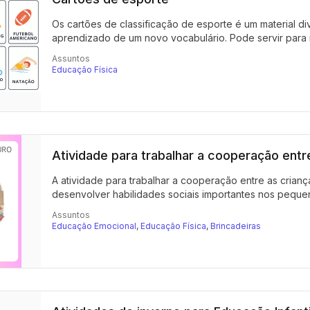
Os cartões de classificação de esporte é um material div
aprendizado de um novo vocabulário. Pode servir para in
Assuntos
Educação Física
Atividade para trabalhar a cooperação entr
A atividade para trabalhar a cooperação entre as crianç
desenvolver habilidades sociais importantes nos pequeno
Assuntos
Educação Emocional
,
Educação Física
,
Brincadeiras