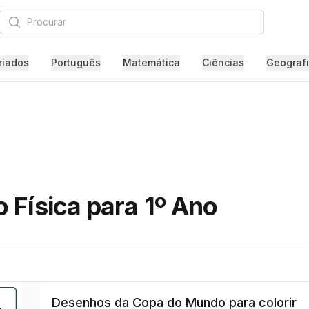
Procurar
riados
Português
Matemática
Ciências
Geograf
 Física para 1º Ano
Desenhos da Copa do Mundo para colorir