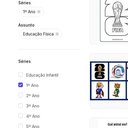
Séries
1º Ano
Assunto
Educação Física
Séries
Educação Infantil
1º Ano
2º Ano
3º Ano
4º Ano
5º Ano