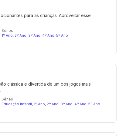
r
cionantes para as crianças. Aproveitar esse
Séries
1º Ano
,
2º Ano
,
3º Ano
,
4º Ano
,
5º Ano
ão clássica e divertida de um dos jogos mais
.
Séries
Educação Infantil
,
1º Ano
,
2º Ano
,
3º Ano
,
4º Ano
,
5º Ano