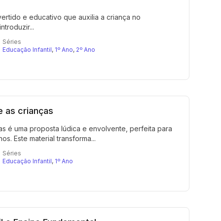
ertido e educativo que auxilia a criança no
troduzir...
Séries
Educação Infantil
,
1º Ano
,
2º Ano
e as crianças
as é uma proposta lúdica e envolvente, perfeita para
s. Este material transforma...
Séries
Educação Infantil
,
1º Ano