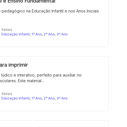
il e Ensino Fundamental
 pedagógico na Educação Infantil e nos Anos Iniciais
Séries
Educação Infantil
,
1º Ano
,
2º Ano
,
3º Ano
ra imprimir
dico e interativo, perfeito para auxiliar no
olares. Este material...
Séries
Educação Infantil
,
1º Ano
,
2º Ano
,
3º Ano