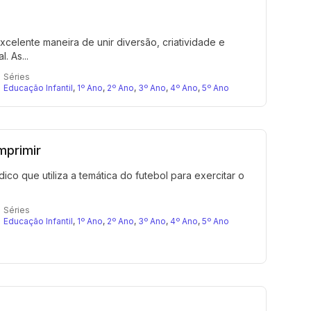
elente maneira de unir diversão, criatividade e
 As...
Séries
Educação Infantil
,
1º Ano
,
2º Ano
,
3º Ano
,
4º Ano
,
5º Ano
mprimir
 que utiliza a temática do futebol para exercitar o
Séries
Educação Infantil
,
1º Ano
,
2º Ano
,
3º Ano
,
4º Ano
,
5º Ano