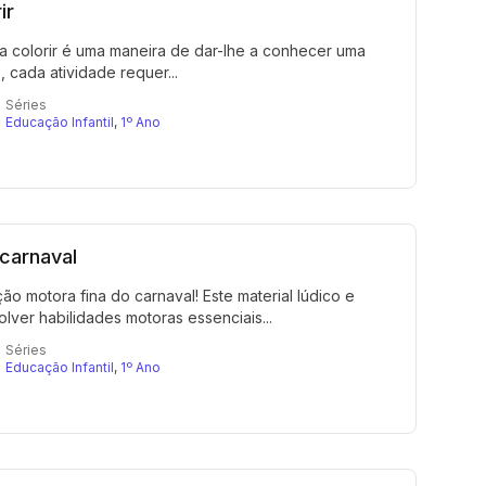
ir
a colorir é uma maneira de dar-lhe a conhecer uma
cada atividade requer...
Séries
Educação Infantil
,
1º Ano
carnaval
o motora fina do carnaval! Este material lúdico e
ver habilidades motoras essenciais...
Séries
Educação Infantil
,
1º Ano