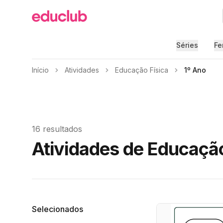
Educlub
Séries
Fe
Início
Atividades
Educação Física
1º Ano
16 resultados
Atividades de Educação
Filtros
Selecionados