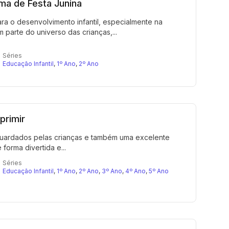
ma de Festa Junina
a o desenvolvimento infantil, especialmente na
parte do universo das crianças,...
Séries
Educação Infantil
,
1º Ano
,
2º Ano
primir
uardados pelas crianças e também uma excelente
orma divertida e...
Séries
Educação Infantil
,
1º Ano
,
2º Ano
,
3º Ano
,
4º Ano
,
5º Ano