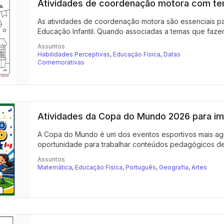
Atividades de coordenação motora com te
As atividades de coordenação motora são essenciais par
Educação Infantil. Quando associadas a temas que fazem 
Assuntos
Habilidades Perceptivas
,
Educação Física
,
Datas
Comemorativas
Atividades da Copa do Mundo 2026 para im
A Copa do Mundo é um dos eventos esportivos mais ag
oportunidade para trabalhar conteúdos pedagógicos de f
Assuntos
Matemática
,
Educação Física
,
Português
,
Geografia
,
Artes