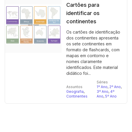
Cartões para
identificar os
continentes
Os cartões de identificação
dos continentes apresenta
os sete continentes em
formato de flashcards, com
mapas em contorno e
nomes claramente
identificados. Este material
didático foi...
Séries
Assuntos
1º Ano
,
2º Ano
,
Geografia
,
3º Ano
,
4º
Continentes
Ano
,
5º Ano