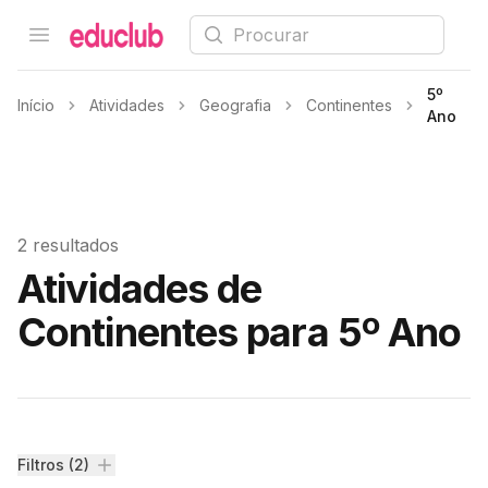
Procurar
Open menu
Educlub
5º
Início
Atividades
Geografia
Continentes
Ano
2 resultados
Atividades de
Continentes para 5º Ano
Filtros
Filtros (2)