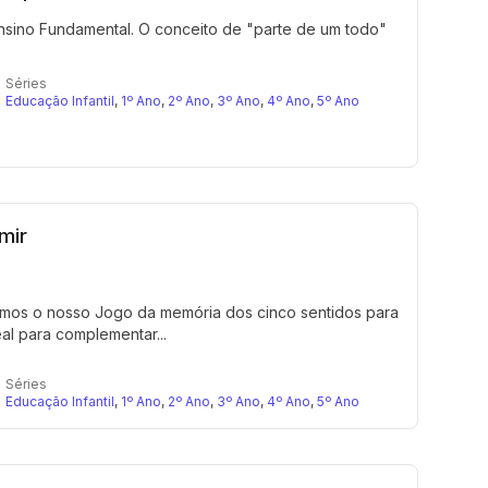
nsino Fundamental. O conceito de "parte de um todo"
Séries
Educação Infantil
,
1º Ano
,
2º Ano
,
3º Ano
,
4º Ano
,
5º Ano
mir
amos o nosso Jogo da memória dos cinco sentidos para
al para complementar...
Séries
Educação Infantil
,
1º Ano
,
2º Ano
,
3º Ano
,
4º Ano
,
5º Ano