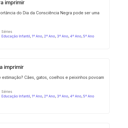
a imprimir
importância do Dia da Consciência Negra pode ser uma
Séries
Educação Infantil
,
1º Ano
,
2º Ano
,
3º Ano
,
4º Ano
,
5º Ano
a imprimir
de estimação? Cães, gatos, coelhos e peixinhos povoam
Séries
Educação Infantil
,
1º Ano
,
2º Ano
,
3º Ano
,
4º Ano
,
5º Ano