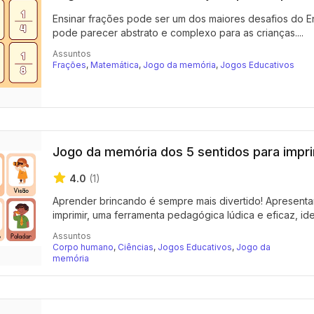
Ensinar frações pode ser um dos maiores desafios do E
pode parecer abstrato e complexo para as crianças....
Assuntos
Frações
,
Matemática
,
Jogo da memória
,
Jogos Educativos
Jogo da memória dos 5 sentidos para impri
4.0
(1)
Aprender brincando é sempre mais divertido! Apresent
imprimir, uma ferramenta pedagógica lúdica e eficaz, ide
Assuntos
Corpo humano
,
Ciências
,
Jogos Educativos
,
Jogo da
memória