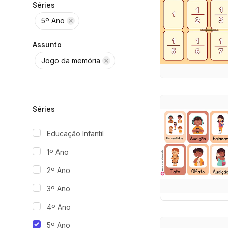
Séries
5º Ano
Assunto
Jogo da memória
Séries
Educação Infantil
1º Ano
2º Ano
3º Ano
4º Ano
5º Ano