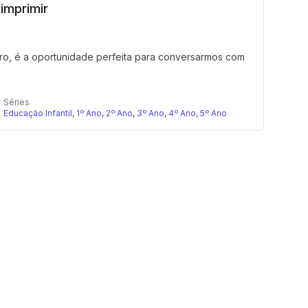
imprimir
ro, é a oportunidade perfeita para conversarmos com
Séries
Educação Infantil
,
1º Ano
,
2º Ano
,
3º Ano
,
4º Ano
,
5º Ano