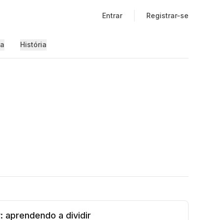
Entrar
Registrar-se
ia
História
 aprendendo a dividir