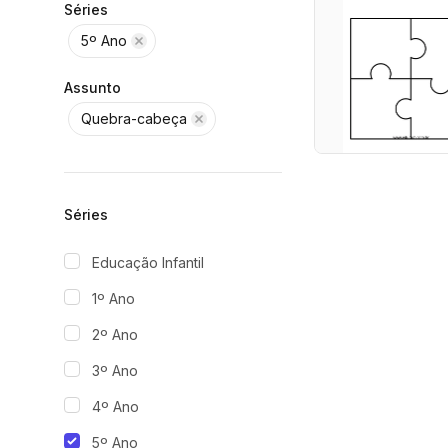
Séries
5º Ano
Assunto
Quebra-cabeça
Séries
Educação Infantil
1º Ano
2º Ano
3º Ano
4º Ano
5º Ano