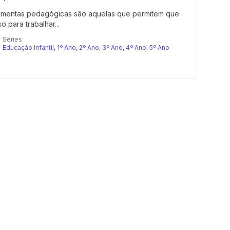
ferramentas pedagógicas são aquelas que permitem que
 para trabalhar...
Séries
Educação Infantil
,
1º Ano
,
2º Ano
,
3º Ano
,
4º Ano
,
5º Ano