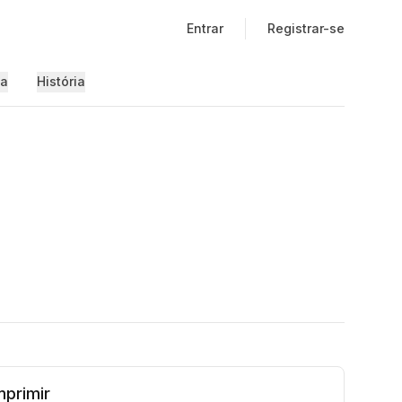
Entrar
Registrar-se
ia
História
primir