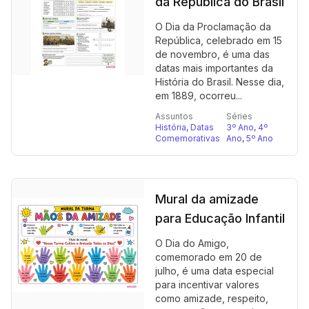
da República do Brasil
O Dia da Proclamação da
República, celebrado em 15
de novembro, é uma das
datas mais importantes da
História do Brasil. Nesse dia,
em 1889, ocorreu...
Assuntos
Séries
História
,
Datas
3º Ano
,
4º
Comemorativas
Ano
,
5º Ano
Mural da amizade
para Educação Infantil
O Dia do Amigo,
comemorado em 20 de
julho, é uma data especial
para incentivar valores
como amizade, respeito,