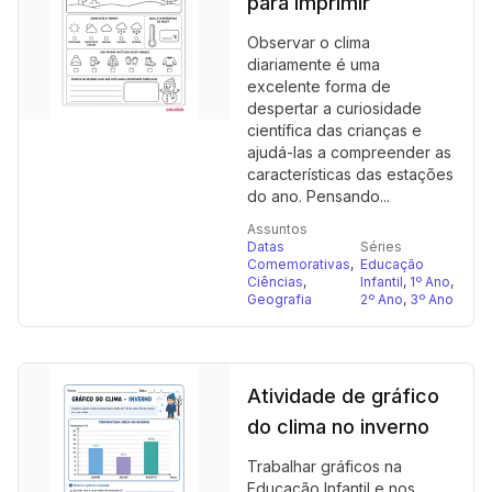
para imprimir
Observar o clima
diariamente é uma
excelente forma de
despertar a curiosidade
científica das crianças e
ajudá-las a compreender as
características das estações
do ano. Pensando...
Assuntos
Datas
Séries
Comemorativas
,
Educação
Ciências
,
Infantil
,
1º Ano
,
Geografia
2º Ano
,
3º Ano
Atividade de gráfico
do clima no inverno
Trabalhar gráficos na
Educação Infantil e nos