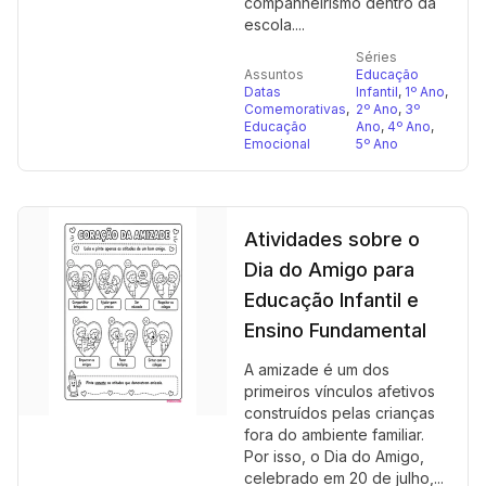
companheirismo dentro da
escola....
Séries
Assuntos
Educação
Datas
Infantil
,
1º Ano
,
Comemorativas
,
2º Ano
,
3º
Educação
Ano
,
4º Ano
,
Emocional
5º Ano
Atividades sobre o
Dia do Amigo para
Educação Infantil e
Ensino Fundamental
A amizade é um dos
primeiros vínculos afetivos
construídos pelas crianças
fora do ambiente familiar.
Por isso, o Dia do Amigo,
celebrado em 20 de julho,...