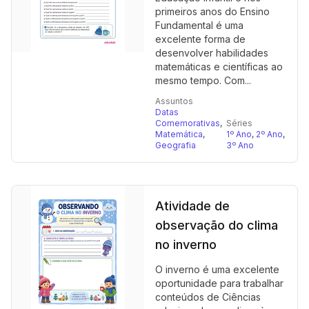
primeiros anos do Ensino
Fundamental é uma
excelente forma de
desenvolver habilidades
matemáticas e científicas ao
mesmo tempo. Com...
Assuntos
Datas
Comemorativas
,
Séries
Matemática
,
1º Ano
,
2º Ano
,
Geografia
3º Ano
Atividade de
observação do clima
no inverno
O inverno é uma excelente
oportunidade para trabalhar
conteúdos de Ciências