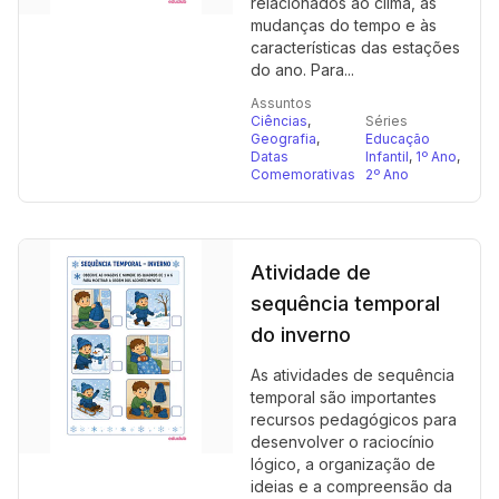
relacionados ao clima, às
mudanças do tempo e às
características das estações
do ano. Para...
Assuntos
Ciências
,
Séries
Geografia
,
Educação
Datas
Infantil
,
1º Ano
,
Comemorativas
2º Ano
Atividade de
sequência temporal
do inverno
As atividades de sequência
temporal são importantes
recursos pedagógicos para
desenvolver o raciocínio
lógico, a organização de
ideias e a compreensão da