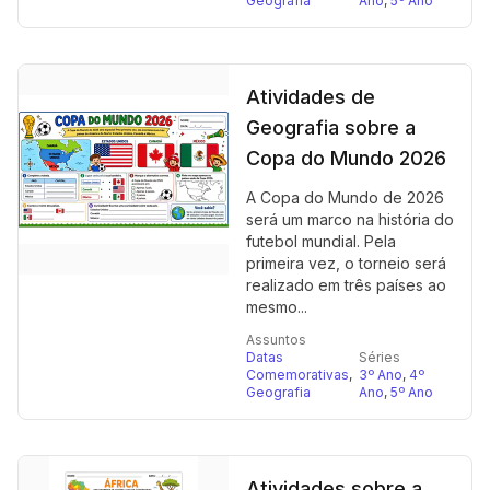
Geografia
Ano
,
5º Ano
Atividades de
Geografia sobre a
Copa do Mundo 2026
A Copa do Mundo de 2026
será um marco na história do
futebol mundial. Pela
primeira vez, o torneio será
realizado em três países ao
mesmo...
Assuntos
Datas
Séries
Comemorativas
,
3º Ano
,
4º
Geografia
Ano
,
5º Ano
Atividades sobre a