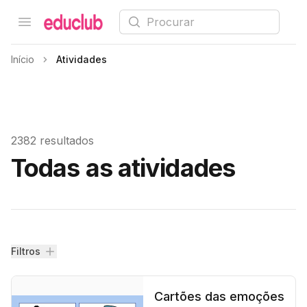
Procurar
Open menu
Educlub
Início
Atividades
2382 resultados
Todas as atividades
Filtros
Filtros
Cartões das emoções