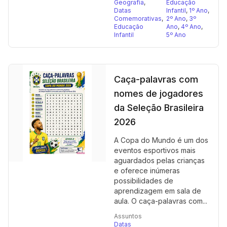
Geografia
,
Educação
Datas
Infantil
,
1º Ano
,
Comemorativas
,
2º Ano
,
3º
Educação
Ano
,
4º Ano
,
Infantil
5º Ano
Caça-palavras com
nomes de jogadores
da Seleção Brasileira
2026
A Copa do Mundo é um dos
eventos esportivos mais
aguardados pelas crianças
e oferece inúmeras
possibilidades de
aprendizagem em sala de
aula. O caça-palavras com...
Assuntos
Datas