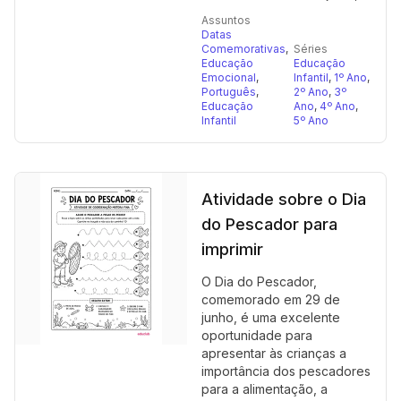
Assuntos
Datas
Comemorativas
,
Séries
Educação
Educação
Emocional
,
Infantil
,
1º Ano
,
Português
,
2º Ano
,
3º
Educação
Ano
,
4º Ano
,
Infantil
5º Ano
Atividade sobre o Dia
do Pescador para
imprimir
O Dia do Pescador,
comemorado em 29 de
junho, é uma excelente
oportunidade para
apresentar às crianças a
importância dos pescadores
para a alimentação, a