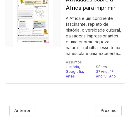
África para imprimir
A África é um continente
fascinante, repleto de
história, diversidade cultural,
paisagens impressionantes
e uma enorme riqueza
natural. Trabalhar esse tema
na escola é uma excelente...
Assuntos
História
,
Séries
Geografia
,
3º Ano
,
4º
Artes
Ano
,
5º Ano
Anterior
Próximo