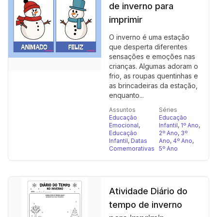
de inverno para
imprimir
O inverno é uma estação
que desperta diferentes
sensações e emoções nas
crianças. Algumas adoram o
frio, as roupas quentinhas e
as brincadeiras da estação,
enquanto...
Assuntos
Séries
Educação
Educação
Emocional
,
Infantil
,
1º Ano
,
Educação
2º Ano
,
3º
Infantil
,
Datas
Ano
,
4º Ano
,
Comemorativas
5º Ano
Atividade Diário do
tempo de inverno