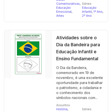
Comemorativas
,
Séries
Educação
Educação
Emocional
,
Infantil
,
1º Ano
,
Artes
2º Ano
Atividades sobre o
Dia da Bandeira para
Educação Infantil e
Ensino Fundamental
O Dia da Bandeira,
comemorado em 19 de
novembro, é uma excelente
oportunidade para trabalhar
o patriotismo, a cidadania e
o conhecimento dos
símbolos nacionais com...
Assuntos
História
,
Séries