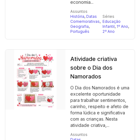
economia...
Assuntos
História
,
Datas
Séries
Comemorativas
,
Educação
Geografia
,
Infantil
,
1º Ano
,
Português
2º Ano
Atividade criativa
sobre o Dia dos
Namorados
O Dia dos Namorados é uma
excelente oportunidade
para trabalhar sentimentos,
carinho, respeito e afeto de
forma lúdica e significativa
com as crianças. Nesta
atividade criativa,...
Assuntos
Datas