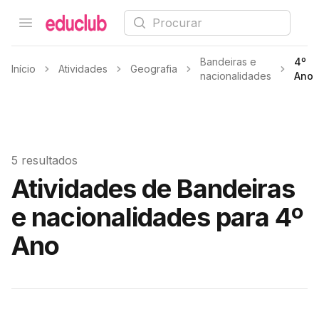
Procurar
Open menu
Educlub
Bandeiras e
4º
Início
Atividades
Geografia
nacionalidades
Ano
5 resultados
Atividades de Bandeiras
e nacionalidades para 4º
Ano