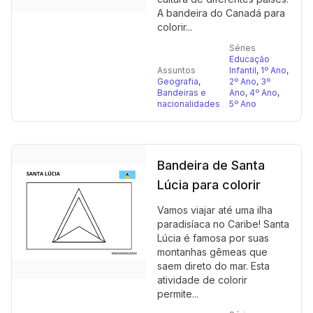
A bandeira do Canadá para
colorir...
Séries
Educação
Assuntos
Infantil
,
1º Ano
,
Geografia
,
2º Ano
,
3º
Bandeiras e
Ano
,
4º Ano
,
nacionalidades
5º Ano
Bandeira de Santa
Lúcia para colorir
Vamos viajar até uma ilha
paradisíaca no Caribe! Santa
Lúcia é famosa por suas
montanhas gêmeas que
saem direto do mar. Esta
atividade de colorir
permite...