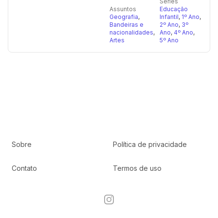
Séries
Assuntos
Educação
Geografia
,
Infantil
,
1º Ano
,
Bandeiras e
2º Ano
,
3º
nacionalidades
,
Ano
,
4º Ano
,
Artes
5º Ano
Sobre
Política de privacidade
Contato
Termos de uso
Instagram