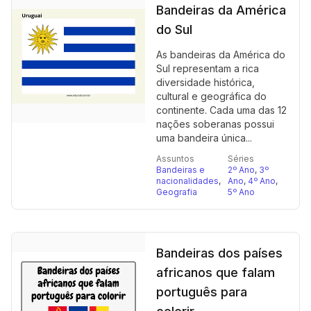
Bandeiras da América
do Sul
As bandeiras da América do
Sul representam a rica
diversidade histórica,
cultural e geográfica do
continente. Cada uma das 12
nações soberanas possui
uma bandeira única...
Assuntos
Séries
Bandeiras e
2º Ano
,
3º
nacionalidades
,
Ano
,
4º Ano
,
Geografia
5º Ano
Bandeiras dos países
africanos que falam
português para