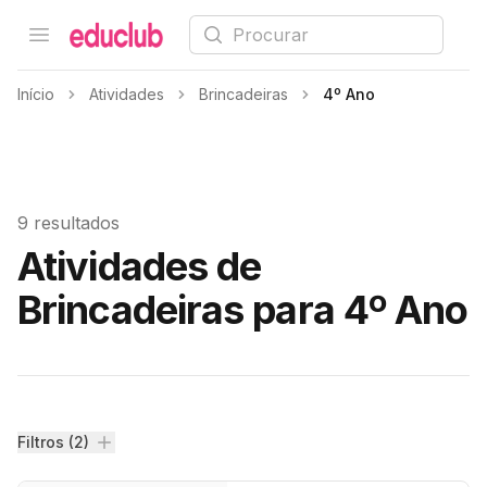
Procurar
Open menu
Educlub
Início
Atividades
Brincadeiras
4º Ano
9 resultados
Atividades de
Brincadeiras para 4º Ano
Filtros
Filtros (2)