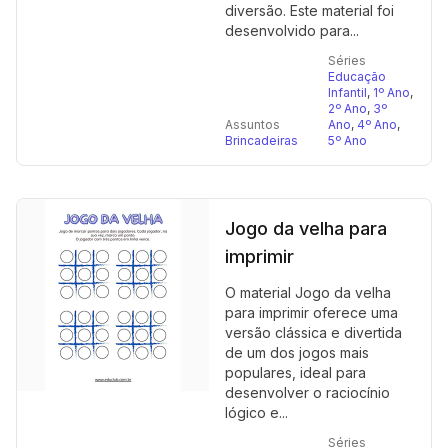
diversão. Este material foi
desenvolvido para...
Séries
Educação
Infantil
,
1º Ano
,
2º Ano
,
3º
Assuntos
Ano
,
4º Ano
,
Brincadeiras
5º Ano
Jogo da velha para
imprimir
O material Jogo da velha
para imprimir oferece uma
versão clássica e divertida
de um dos jogos mais
populares, ideal para
desenvolver o raciocínio
lógico e...
Séries