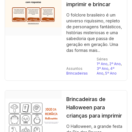
imprimir e brincar
O folclore brasileiro é um
universo riquíssimo, repleto
de personagens fantásticos,
histórias misteriosas e uma
sabedoria que passa de
geração em geração. Uma
das formas mais...
Séries
1º Ano
,
2º Ano
,
Assuntos
3º Ano
,
4º
Brincadeiras
Ano
,
5º Ano
Brincadeiras de
Halloween para
crianças para imprimir
O Halloween, a grande festa