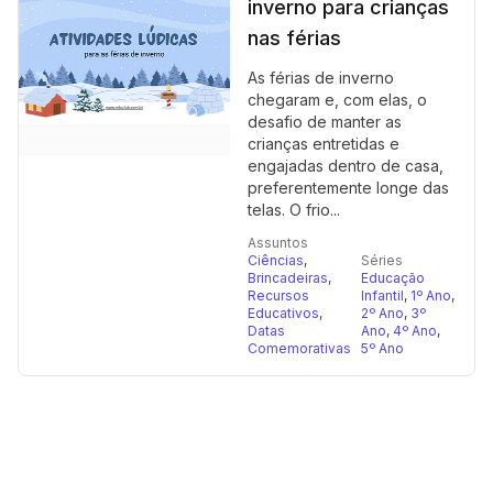
inverno para crianças
nas férias
As férias de inverno
chegaram e, com elas, o
desafio de manter as
crianças entretidas e
engajadas dentro de casa,
preferentemente longe das
telas. O frio...
Assuntos
Ciências
,
Séries
Brincadeiras
,
Educação
Recursos
Infantil
,
1º Ano
,
Educativos
,
2º Ano
,
3º
Datas
Ano
,
4º Ano
,
Comemorativas
5º Ano