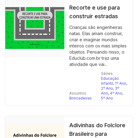
Recorte e use para
construir estradas
Crianças são engenheiras
natas. Elas amam construir,
criar e imaginar mundos
inteiros com os mais simples
objetos. Pensando nisso, o
Educlub.com.br traz uma
atividade que vai...
Séries
Educação
Infantil
,
1º Ano
,
2º Ano
,
3º
Assuntos
Ano
,
4º Ano
,
Brincadeiras
5º Ano
Adivinhas do Folclore
Brasileiro para