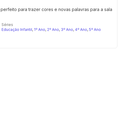
erfeito para trazer cores e novas palavras para a sala
Séries
Educação Infantil
,
1º Ano
,
2º Ano
,
3º Ano
,
4º Ano
,
5º Ano