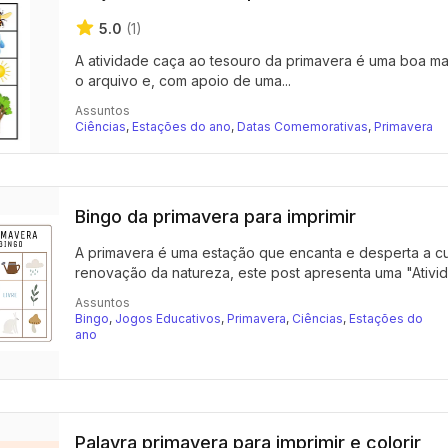
5.0
(1)
A atividade caça ao tesouro da primavera é uma boa man
o arquivo e, com apoio de uma...
Assuntos
Ciências
,
Estações do ano
,
Datas Comemorativas
,
Primavera
Bingo da primavera para imprimir
A primavera é uma estação que encanta e desperta a cu
renovação da natureza, este post apresenta uma "Ativid
Assuntos
Bingo
,
Jogos Educativos
,
Primavera
,
Ciências
,
Estações do
ano
Palavra primavera para imprimir e colorir