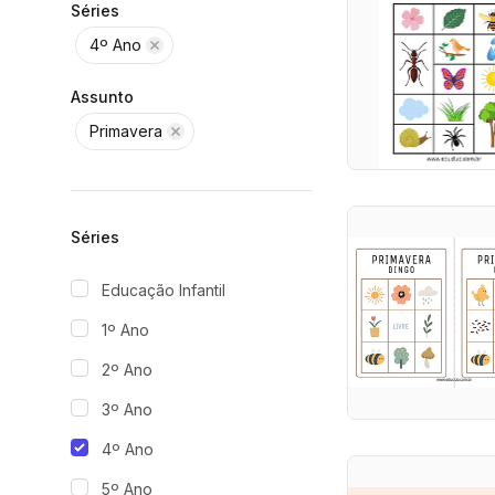
Séries
4º Ano
Assunto
Primavera
Séries
Educação Infantil
1º Ano
2º Ano
3º Ano
4º Ano
5º Ano