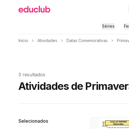
Educlub
Séries
Fe
Início
Atividades
Datas Comemorativas
Prima
3 resultados
Atividades de Primaver
Filtros
Selecionados