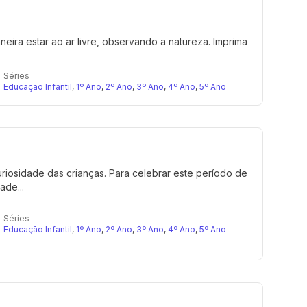
eira estar ao ar livre, observando a natureza. Imprima
Séries
Educação Infantil
,
1º Ano
,
2º Ano
,
3º Ano
,
4º Ano
,
5º Ano
riosidade das crianças. Para celebrar este período de
ade...
Séries
Educação Infantil
,
1º Ano
,
2º Ano
,
3º Ano
,
4º Ano
,
5º Ano