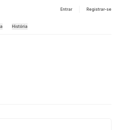
Entrar
Registrar-se
ia
História