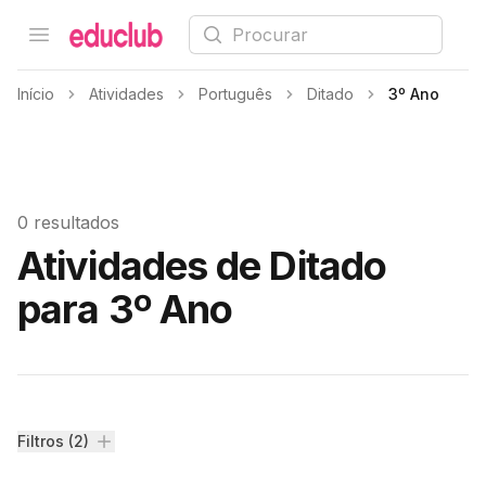
Procurar
Open menu
Educlub
Início
Atividades
Português
Ditado
3º Ano
0 resultados
Atividades de Ditado
para 3º Ano
Filtros
Filtros (2)